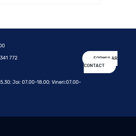
700
 341 772
FORMULAR
CONTACT
15.30; Joi: 07.00-18.00; Vineri:07.00-