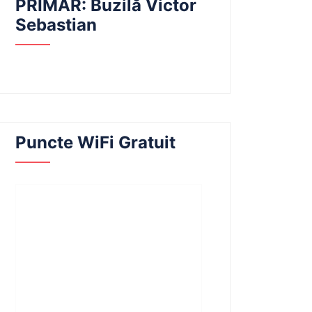
PRIMAR: Buzilă Victor
Sebastian
Puncte WiFi Gratuit