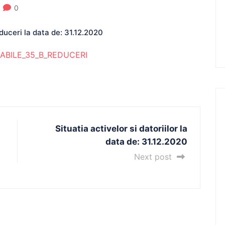
0
duceri la data de: 31.12.2020
ABILE_35_B_REDUCERI
Situatia activelor si datoriilor la
data de: 31.12.2020
Next post