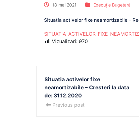
18 mai 2021
Execuție Bugetară
Situatia activelor fixe neamortizabile – Re
SITUATIA_ACTIVELOR_FIXE_NEAMORTIZ
Vizualizări:
970
Situatia activelor fixe
neamortizabile – Cresteri la data
de: 31.12.2020
Previous post