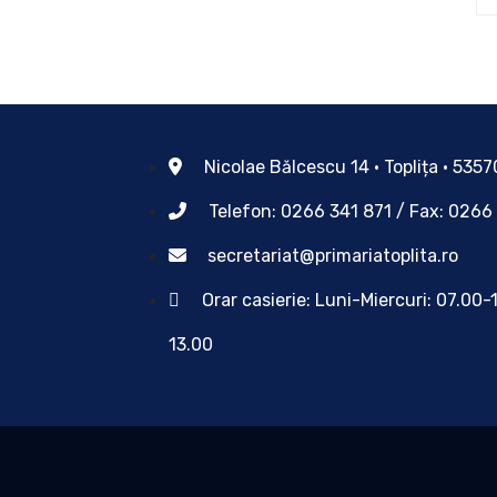
Nicolae Bălcescu 14 • Toplița • 535
Telefon: 0266 341 871 / Fax: 0266
secretariat@primariatoplita.ro
Orar casierie: Luni-Miercuri: 07.00-
13.00