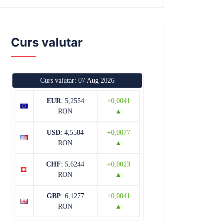
Curs valutar
Curs valutar: 07 Aug 2026
EUR
: 5,2554
+0,0041
RON
▲
USD
: 4,5584
+0,0077
RON
▲
CHF
: 5,6244
+0,0023
RON
▲
GBP
: 6,1277
+0,0041
RON
▲