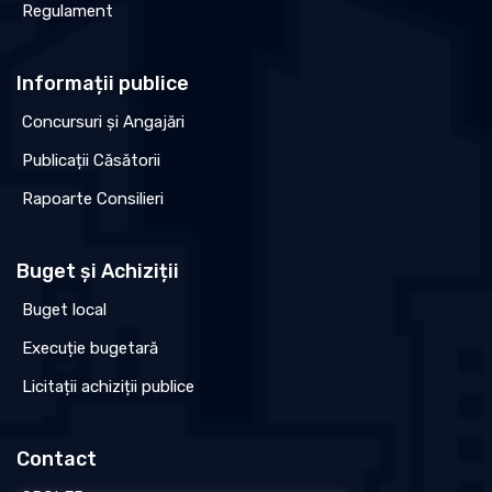
Regulament
Informații publice
Concursuri și Angajări
Publicații Căsătorii
Rapoarte Consilieri
Buget și Achiziții
Buget local
Execuție bugetară
Licitații achiziții publice
Contact