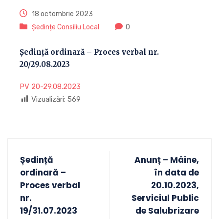
18 octombrie 2023
Ședințe Consiliu Local
0
Ședință ordinară – Proces verbal nr.
20/29.08.2023
PV 20-29.08.2023
Vizualizări:
569
Ședință
Anunț – Mâine,
ordinară –
în data de
Proces verbal
20.10.2023,
nr.
Serviciul Public
19/31.07.2023
de Salubrizare