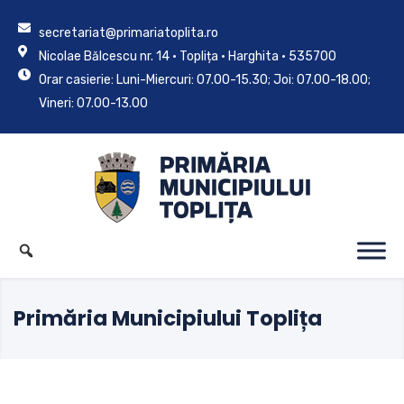
secretariat@primariatoplita.ro
Nicolae Bălcescu nr. 14 • Toplița • Harghita • 535700
Orar casierie: Luni-Miercuri: 07.00-15.30; Joi: 07.00-18.00;
Vineri: 07.00-13.00
Primăria Municipiului Toplița