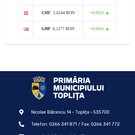
CHF
: 5,6244 RON
+0,0023 ▲
GBP
: 6,1277 RON
+0,0041 ▲
Nicolae Bălcescu 14 • Toplița • 535700
Telefon: 0266 341 871 / Fax: 0266 341 772