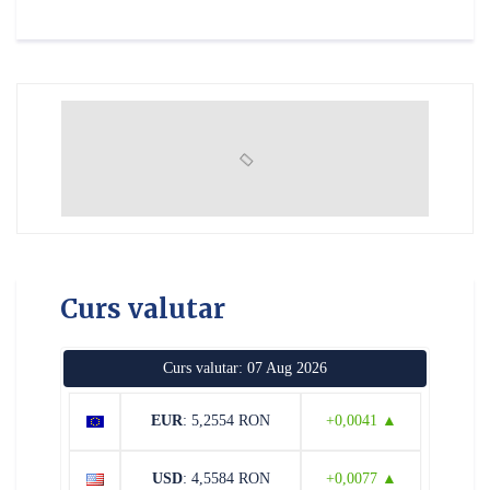
Curs valutar
Curs valutar: 07 Aug 2026
EUR
: 5,2554 RON
+0,0041 ▲
USD
: 4,5584 RON
+0,0077 ▲