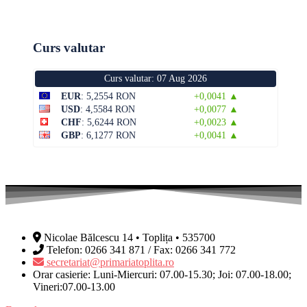
Curs valutar
Curs valutar: 07 Aug 2026
EUR
: 5,2554 RON
+0,0041 ▲
USD
: 4,5584 RON
+0,0077 ▲
CHF
: 5,6244 RON
+0,0023 ▲
GBP
: 6,1277 RON
+0,0041 ▲
Nicolae Bălcescu 14 • Toplița • 535700
Telefon: 0266 341 871 / Fax: 0266 341 772
secretariat@primariatoplita.ro
Orar casierie: Luni-Miercuri: 07.00-15.30; Joi: 07.00-18.00;
Vineri:07.00-13.00