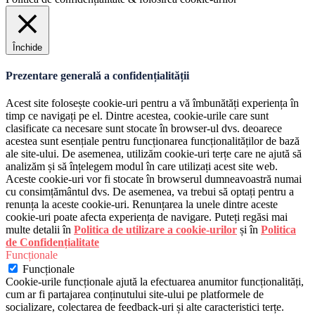
Închide
Prezentare generală a confidențialității
Acest site folosește cookie-uri pentru a vă îmbunătăți experiența în
timp ce navigați pe el. Dintre acestea, cookie-urile care sunt
clasificate ca necesare sunt stocate în browser-ul dvs. deoarece
acestea sunt esențiale pentru funcționarea funcționalităților de bază
ale site-ului. De asemenea, utilizăm cookie-uri terțe care ne ajută să
analizăm și să înțelegem modul în care utilizați acest site web.
Aceste cookie-uri vor fi stocate în browserul dumneavoastră numai
cu consimțământul dvs. De asemenea, va trebui să optați pentru a
renunța la aceste cookie-uri. Renunțarea la unele dintre aceste
cookie-uri poate afecta experiența de navigare. Puteți regăsi mai
multe detalii în
Politica de utilizare a cookie-urilor
și în
Politica
de Confidențialitate
Funcționale
Funcționale
Cookie-urile funcționale ajută la efectuarea anumitor funcționalități,
cum ar fi partajarea conținutului site-ului pe platformele de
socializare, colectarea de feedback-uri și alte caracteristici terțe.