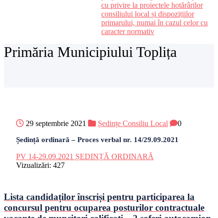
cu privire la proiectele hotărârilor
consiliului local și dispozițiilor
primarului, numai în cazul celor cu
caracter normativ
Primăria Municipiului Toplița
29 septembrie 2021
Ședințe Consiliu Local
0
Ședință ordinară – Proces verbal nr. 14/29.09.2021
PV 14-29.09.2021 ȘEDINȚĂ ORDINARĂ
Vizualizări:
427
Lista candidaților înscriși pentru participarea la
concursul pentru ocuparea posturilor contractuale