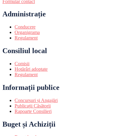
Formular contact
Administrație
Conducere
Organigrama
Regulament
Consiliul local
Comisii
Hotărâri adoptate
Regulament
Informații publice
Concursuri și Angajări
Publicații Căsătorii
Rapoarte Consilieri
Buget și Achiziții