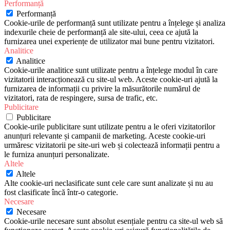
Performanță
Performanță
Cookie-urile de performanță sunt utilizate pentru a înțelege și analiza
indexurile cheie de performanță ale site-ului, ceea ce ajută la
furnizarea unei experiențe de utilizator mai bune pentru vizitatori.
Analitice
Analitice
Cookie-urile analitice sunt utilizate pentru a înțelege modul în care
vizitatorii interacționează cu site-ul web. Aceste cookie-uri ajută la
furnizarea de informații cu privire la măsurătorile numărul de
vizitatori, rata de respingere, sursa de trafic, etc.
Publicitare
Publicitare
Cookie-urile publicitare sunt utilizate pentru a le oferi vizitatorilor
anunțuri relevante și campanii de marketing. Aceste cookie-uri
urmăresc vizitatorii pe site-uri web și colectează informații pentru a
le furniza anunțuri personalizate.
Altele
Altele
Alte cookie-uri neclasificate sunt cele care sunt analizate și nu au
fost clasificate încă într-o categorie.
Necesare
Necesare
Cookie-urile necesare sunt absolut esențiale pentru ca site-ul web să