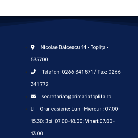
Nicolae Bălcescu 14 • Toplița •
535700
Telefon: 0266 341 871 / Fax: 0266
341 772
secretariat@primariatoplita.ro
Orar casierie: Luni-Miercuri: 07.00-
15.30; Joi: 07.00-18.00; Vineri:07.00-
13.00