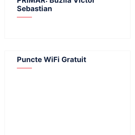
PRIMAR: Buzilă Victor
Sebastian
Puncte WiFi Gratuit