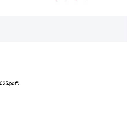
023.pdf".