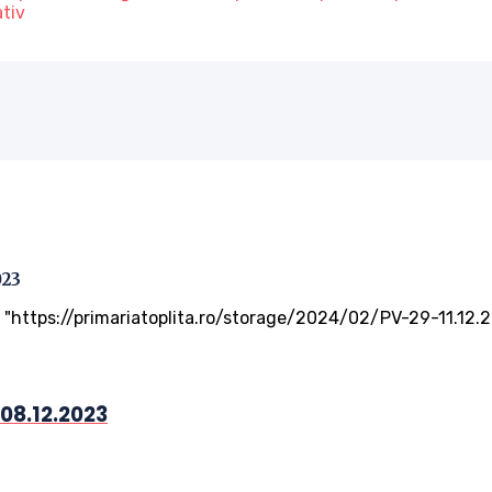
ativ
023
 "https://primariatoplita.ro/storage/2024/02/PV-29-11.12.2
 08.12.2023