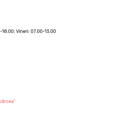
0-18.00; Vineri: 07.00-13.00
bârcea”