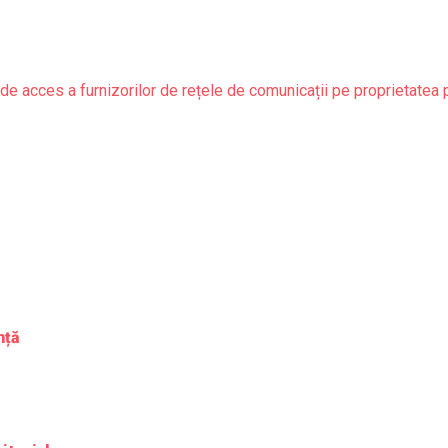
de acces a furnizorilor de rețele de comunicații pe proprietatea 
nță