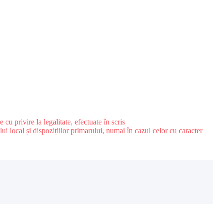
u privire la legalitate, efectuate în scris
ui local și dispozițiilor primarului, numai în cazul celor cu caracter