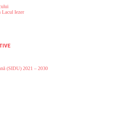
ului
 Lacul Iezer
TIVE
bană (SIDU) 2021 – 2030