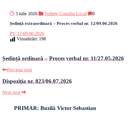
3 iulie 2026
Ședințe Consiliu Local
0
Ședință extraordinară – Proces verbal nr. 12/09.06.2026
PV 12-09.06.2026
Vizualizări:
198
Ședință ordinară – Proces verbal nr. 11/27.05.2026
Previous post
Dispoziția nr. 823/06.07.2026
Next post
PRIMAR: Buzilă Victor Sebastian