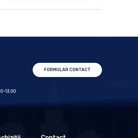
FORMULAR CONTACT
.00-13.00
chiziții
Contact