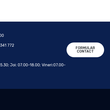
700
 341 772
FORMULAR
CONTACT
15.30; Joi: 07.00-18.00; Vineri:07.00-