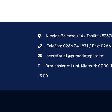
Nicolae Bălcescu 14 • Toplița • 535
Telefon: 0266 341 871 / Fax: 0266
secretariat@primariatoplita.ro
Orar casierie: Luni-Miercuri: 07.00-
13.00