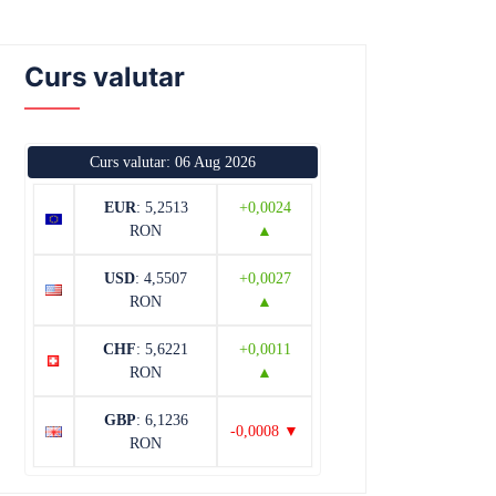
Curs valutar
Curs valutar: 06 Aug 2026
EUR
: 5,2513
+0,0024
RON
▲
USD
: 4,5507
+0,0027
RON
▲
CHF
: 5,6221
+0,0011
RON
▲
GBP
: 6,1236
-0,0008 ▼
RON