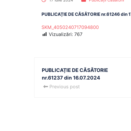
PUBLICAȚIE DE CĂSĂTORIE nr.61246 din 1
SKM_4050240717094800
Vizualizări:
767
PUBLICAȚIE DE CĂSĂTORIE
nr.61237 din 16.07.2024
Previous post