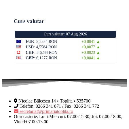
Curs valutar
Curs valutar: 07 Aug 2026
EUR
: 5,2554 RON
+0,0041 ▲
USD
: 4,5584 RON
+0,0077 ▲
CHF
: 5,6244 RON
+0,0023 ▲
GBP
: 6,1277 RON
+0,0041 ▲
Nicolae Bălcescu 14 • Toplița • 535700
Telefon: 0266 341 871 / Fax: 0266 341 772
secretariat@primariatoplita.ro
Orar casierie: Luni-Miercuri: 07.00-15.30; Joi: 07.00-18.00;
Vineri:07.00-13.00