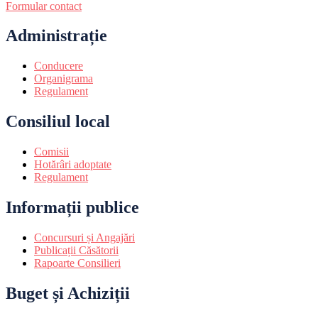
Formular contact
Administrație
Conducere
Organigrama
Regulament
Consiliul local
Comisii
Hotărâri adoptate
Regulament
Informații publice
Concursuri și Angajări
Publicații Căsătorii
Rapoarte Consilieri
Buget și Achiziții