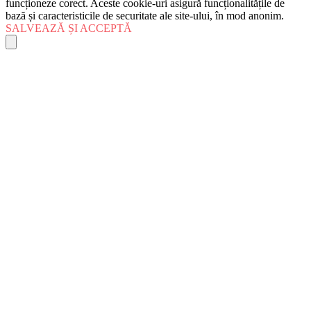
funcționeze corect. Aceste cookie-uri asigură funcționalitățile de
bază și caracteristicile de securitate ale site-ului, în mod anonim.
SALVEAZĂ ȘI ACCEPTĂ