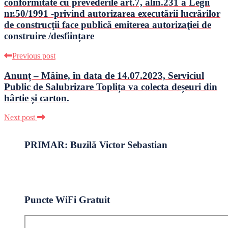
conformitate cu prevederile art.7, alin.231 a Legii
nr.50/1991 -privind autorizarea executării lucrărilor
de construcţii face publică emiterea autorizaţiei de
construire /desființare
Previous post
Anunț – Mâine, în data de 14.07.2023, Serviciul
Public de Salubrizare Toplița va colecta deșeuri din
hârtie și carton.
Next post
PRIMAR: Buzilă Victor Sebastian
Puncte WiFi Gratuit