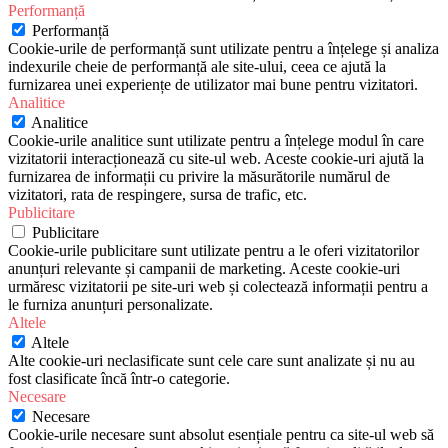
Performanță
Performanță
Cookie-urile de performanță sunt utilizate pentru a înțelege și analiza
indexurile cheie de performanță ale site-ului, ceea ce ajută la
furnizarea unei experiențe de utilizator mai bune pentru vizitatori.
Analitice
Analitice
Cookie-urile analitice sunt utilizate pentru a înțelege modul în care
vizitatorii interacționează cu site-ul web. Aceste cookie-uri ajută la
furnizarea de informații cu privire la măsurătorile numărul de
vizitatori, rata de respingere, sursa de trafic, etc.
Publicitare
Publicitare
Cookie-urile publicitare sunt utilizate pentru a le oferi vizitatorilor
anunțuri relevante și campanii de marketing. Aceste cookie-uri
urmăresc vizitatorii pe site-uri web și colectează informații pentru a
le furniza anunțuri personalizate.
Altele
Altele
Alte cookie-uri neclasificate sunt cele care sunt analizate și nu au
fost clasificate încă într-o categorie.
Necesare
Necesare
Cookie-urile necesare sunt absolut esențiale pentru ca site-ul web să