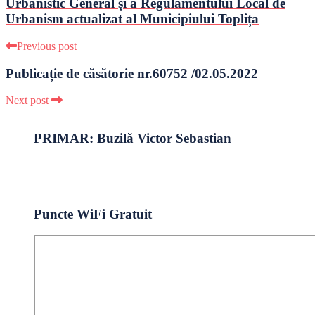
Urbanistic General și a Regulamentului Local de
Urbanism actualizat al Municipiului Toplița
Previous post
Publicație de căsătorie nr.60752 /02.05.2022
Next post
PRIMAR: Buzilă Victor Sebastian
Puncte WiFi Gratuit