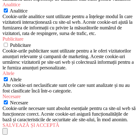
Analitice
Analitice
Cookie-urile analitice sunt utilizate pentru a înțelege modul în care
vizitatorii interacționează cu site-ul web. Aceste cookie-uri ajută la
furnizarea de informații cu privire la măsurătorile numărul de
vizitatori, rata de respingere, sursa de trafic, etc.
Publicitare
Publicitare
Cookie-urile publicitare sunt utilizate pentru a le oferi vizitatorilor
anunțuri relevante și campanii de marketing. Aceste cookie-uri
urmăresc vizitatorii pe site-uri web și colectează informații pentru a
le furniza anunțuri personalizate.
Altele
Altele
Alte cookie-uri neclasificate sunt cele care sunt analizate și nu au
fost clasificate încă într-o categorie.
Necesare
Necesare
Cookie-urile necesare sunt absolut esențiale pentru ca site-ul web să
funcționeze corect. Aceste cookie-uri asigură funcționalitățile de
bază și caracteristicile de securitate ale site-ului, în mod anonim.
SALVEAZĂ ȘI ACCEPTĂ