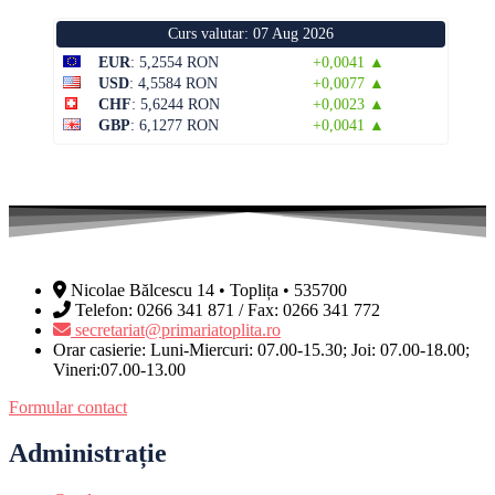
Curs valutar: 07 Aug 2026
EUR
: 5,2554 RON
+0,0041 ▲
USD
: 4,5584 RON
+0,0077 ▲
CHF
: 5,6244 RON
+0,0023 ▲
GBP
: 6,1277 RON
+0,0041 ▲
Nicolae Bălcescu 14 • Toplița • 535700
Telefon: 0266 341 871 / Fax: 0266 341 772
secretariat@primariatoplita.ro
Orar casierie: Luni-Miercuri: 07.00-15.30; Joi: 07.00-18.00;
Vineri:07.00-13.00
Formular contact
Administrație