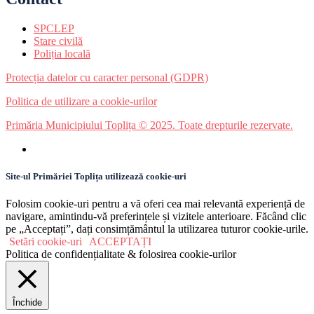
SPCLEP
Stare civilă
Poliția locală
Protecția datelor cu caracter personal (GDPR)
Politica de utilizare a cookie-urilor
Primăria Municipiului Toplița © 2025. Toate drepturile rezervate.
Site-ul Primăriei Toplița utilizează cookie-uri
Folosim cookie-uri pentru a vă oferi cea mai relevantă experiență de
navigare, amintindu-vă preferințele și vizitele anterioare. Făcând clic
pe „Acceptați”, dați consimțământul la utilizarea tuturor cookie-urile.
Setări cookie-uri
ACCEPTAȚI
Politica de confidențialitate & folosirea cookie-urilor
Închide