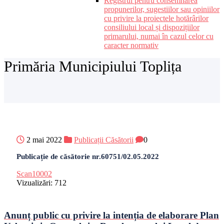
Registrul pentru consemnarea
propunerilor, sugestiilor sau opiniilor
cu privire la proiectele hotărârilor
consiliului local și dispozițiilor
primarului, numai în cazul celor cu
caracter normativ
Primăria Municipiului Toplița
2 mai 2022
Publicații Căsătorii
0
Publicație de căsătorie nr.60751/02.05.2022
Scan10002
Vizualizări:
712
Anunț public cu privire la intenția de elaborare Plan