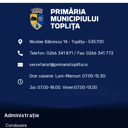
Nicolae Bălcescu 14 • Toplița • 535700
Telefon: 0266 341 871 / Fax: 0266 341 772
secretariat@primariatoplita.ro
Orar casierie: Luni-Miercuri: 07.00-15.30;
Joi: 07.00-18.00; Vineri:07.00-13.00
Administrație
Conducere