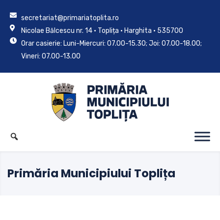
secretariat@primariatoplita.ro
Nicolae Bălcescu nr. 14 • Toplița • Harghita • 535700
Orar casierie: Luni-Miercuri: 07.00-15.30; Joi: 07.00-18.00;
Vineri: 07.00-13.00
Primăria Municipiului Toplița