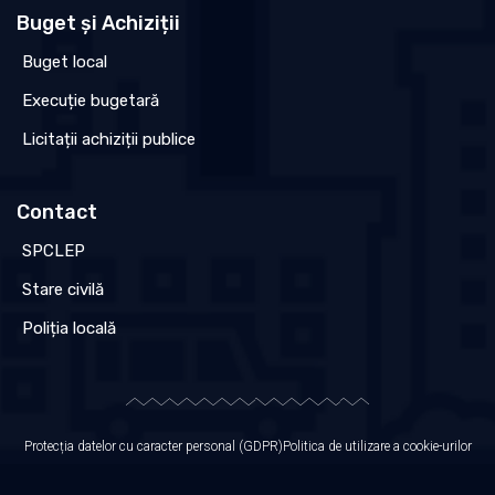
Buget și Achiziții
Buget local
Execuție bugetară
Licitații achiziții publice
Contact
SPCLEP
Stare civilă
Poliția locală
Protecția datelor cu caracter personal (GDPR)
Politica de utilizare a cookie-urilor