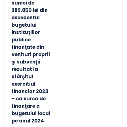
sumei de
289.850 lei din
excedentul
bugetului
instituţiilor
publice
finanţate din
venituri proprii
şi subvenţii
rezultat la
sfârşitul
exercitiul
financiar 2023
– ca sursă de
finanţare a
bugetului local
pe anul 2024