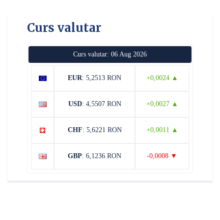
Curs valutar
Curs valutar: 06 Aug 2026
EUR
: 5,2513 RON
+0,0024 ▲
USD
: 4,5507 RON
+0,0027 ▲
CHF
: 5,6221 RON
+0,0011 ▲
GBP
: 6,1236 RON
-0,0008 ▼