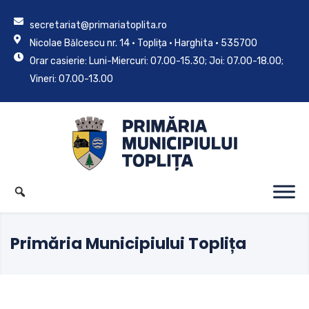
secretariat@primariatoplita.ro
Nicolae Bălcescu nr. 14 • Toplița • Harghita • 535700
Orar casierie: Luni-Miercuri: 07.00-15.30; Joi: 07.00-18.00;
Vineri: 07.00-13.00
Primăria Municipiului Toplița