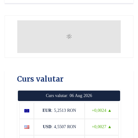
Curs valutar
Curs valutar: 06 Aug 2026
EUR
: 5,2513 RON
+0,0024 ▲
USD
: 4,5507 RON
+0,0027 ▲