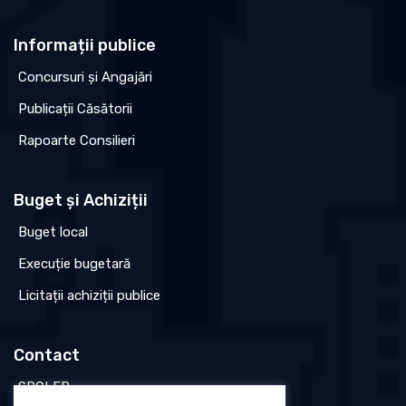
Informații publice
Concursuri și Angajări
Publicații Căsătorii
Rapoarte Consilieri
Buget și Achiziții
Buget local
Execuție bugetară
Licitații achiziții publice
Contact
SPCLEP