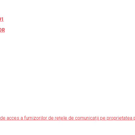
01
OR
de acces a furnizorilor de rețele de comunicații pe proprietatea 