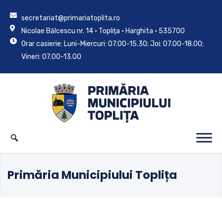
secretariat@primariatoplita.ro
Nicolae Bălcescu nr. 14 • Toplița • Harghita • 535700
Orar casierie: Luni-Miercuri: 07.00-15.30; Joi: 07.00-18.00;
Vineri: 07.00-13.00
Primăria Municipiului Toplița