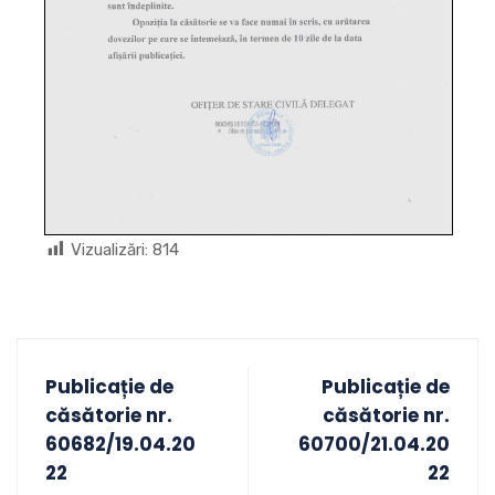
Vizualizări:
814
Publicație de
Publicație de
căsătorie nr.
căsătorie nr.
60682/19.04.20
60700/21.04.20
22
22