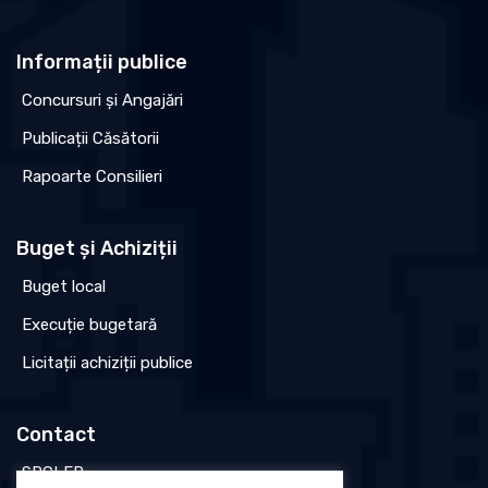
Informații publice
Concursuri și Angajări
Publicații Căsătorii
Rapoarte Consilieri
Buget și Achiziții
Buget local
Execuție bugetară
Licitații achiziții publice
Contact
SPCLEP