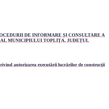
OCEDURII DE INFORMARE ȘI CONSULTARE A
AL MUNICIPIULUI TOPLIȚA, JUDEȚUL
ivind autorizarea executării lucrărilor de construcţii