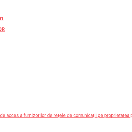
01
OR
de acces a furnizorilor de rețele de comunicații pe proprietatea 