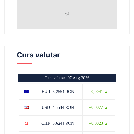
Curs valutar
Curs valutar: 07 Aug 2026
EUR
: 5,2554 RON
+0,0041 ▲
USD
: 4,5584 RON
+0,0077 ▲
CHF
: 5,6244 RON
+0,0023 ▲