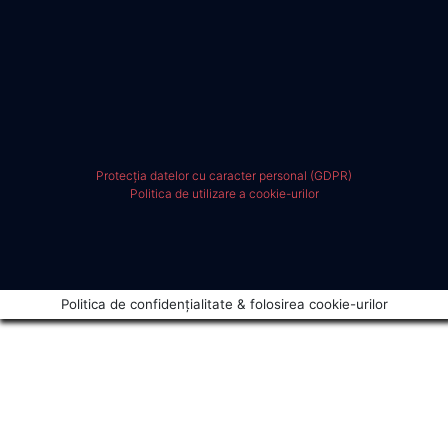
Protecția datelor cu caracter personal (GDPR)
Politica de utilizare a cookie-urilor
Politica de confidențialitate & folosirea cookie-urilor