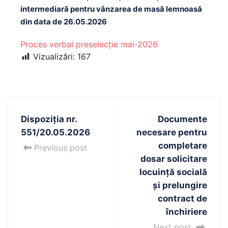
intermediară pentru vânzarea de masă lemnoasă
din data de 26.05.2026
Proces verbal preselecție mai-2026
Vizualizări:
167
Dispoziția nr.
Documente
551/20.05.2026
necesare pentru
completare
Previous post
dosar solicitare
locuință socială
și prelungire
contract de
închiriere
Next post