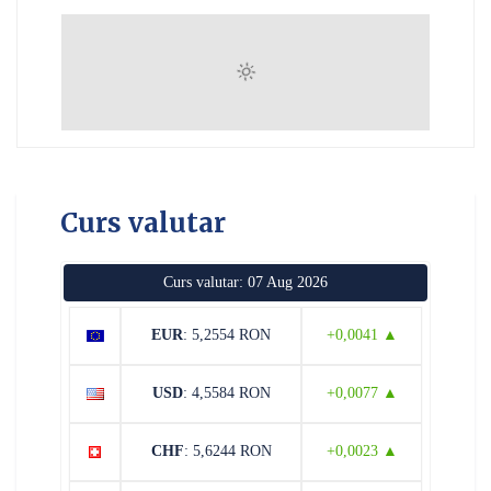
Curs valutar
Curs valutar: 07 Aug 2026
EUR
: 5,2554 RON
+0,0041 ▲
USD
: 4,5584 RON
+0,0077 ▲
CHF
: 5,6244 RON
+0,0023 ▲