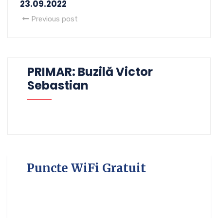
23.09.2022
Previous post
PRIMAR: Buzilă Victor
Sebastian
Puncte WiFi Gratuit