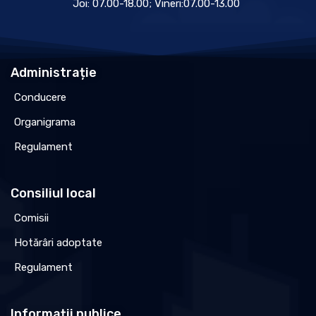
Joi: 07.00-18.00; Vineri:07.00-13.00
Administrație
Conducere
Organigrama
Regulament
Consiliul local
Comisii
Hotărâri adoptate
Regulament
Informații publice