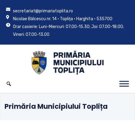
secretariat@primariatoplita.ro
Nicolae Bălcescu nr. 14 • Toplița • Harghita • 535700
Orar casierie: Luni-Miercuri: 07.00-15.30; Joi: 07.00-18.00;
Vineri: 07.00-13.00
Primăria Municipiului Toplița