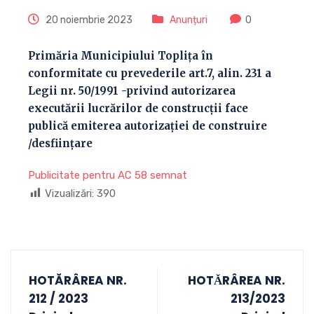
20 noiembrie 2023
Anunțuri
0
Primăria Municipiului Toplița în
conformitate cu prevederile art.7, alin. 231 a
Legii nr. 50/1991 -privind autorizarea
executării lucrărilor de construcţii face
publică emiterea autorizaţiei de construire
/desființare
Publicitate pentru AC 58 semnat
Vizualizări:
390
HOTĂRÂREA NR.
HOTǍRÂREA NR.
212 / 2023
213/2023