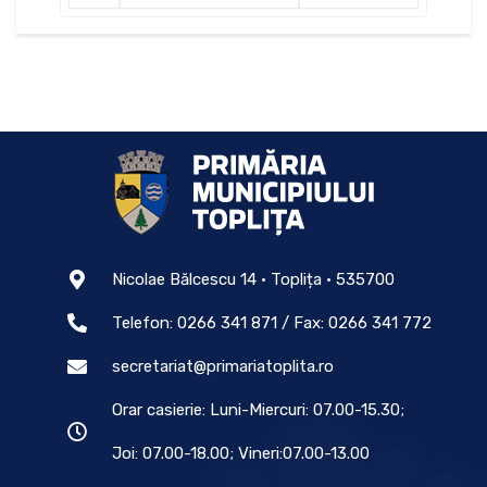
Nicolae Bălcescu 14 • Toplița • 535700
Telefon: 0266 341 871 / Fax: 0266 341 772
secretariat@primariatoplita.ro
Orar casierie: Luni-Miercuri: 07.00-15.30;
Joi: 07.00-18.00; Vineri:07.00-13.00