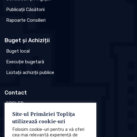
Publicații Căsătorii
Rapoarte Consilieri
Buget și Achiziții
Buget local
Execuție bugetară
Licitații achiziții publice
Contact
SPCLEP
Site-ul Primăriei Toplița
Stare civilă
utilizează cookie-uri
Poliția locală
Folosim cookie-uri pentru a vă oferi
cea mai relevantă experiență de