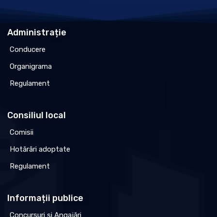
Administrație
Conducere
Organigrama
Regulament
Consiliul local
Comisii
Hotărâri adoptate
Regulament
Informații publice
Concursuri și Angajări