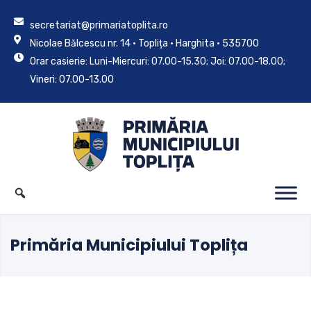
secretariat@primariatoplita.ro
Nicolae Bălcescu nr. 14 • Toplița • Harghita • 535700
Orar casierie: Luni-Miercuri: 07.00-15.30; Joi: 07.00-18.00;
Vineri: 07.00-13.00
Primăria Municipiului Toplița