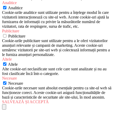
Analitice
Analitice
Cookie-urile analitice sunt utilizate pentru a înțelege modul în care
vizitatorii interacționează cu site-ul web. Aceste cookie-uri ajută la
furnizarea de informații cu privire la măsurătorile numărul de
vizitatori, rata de respingere, sursa de trafic, etc.
Publicitare
Publicitare
Cookie-urile publicitare sunt utilizate pentru a le oferi vizitatorilor
anunțuri relevante și campanii de marketing. Aceste cookie-uri
urmăresc vizitatorii pe site-uri web și colectează informații pentru a
le furniza anunțuri personalizate.
Altele
Altele
Alte cookie-uri neclasificate sunt cele care sunt analizate și nu au
fost clasificate încă într-o categorie.
Necesare
Necesare
Cookie-urile necesare sunt absolut esențiale pentru ca site-ul web să
funcționeze corect. Aceste cookie-uri asigură funcționalitățile de
bază și caracteristicile de securitate ale site-ului, în mod anonim.
SALVEAZĂ ȘI ACCEPTĂ