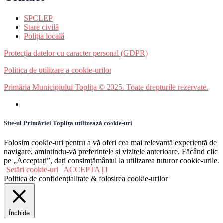
SPCLEP
Stare civilă
Poliția locală
Protecția datelor cu caracter personal (GDPR)
Politica de utilizare a cookie-urilor
Primăria Municipiului Toplița © 2025. Toate drepturile rezervate.
Site-ul Primăriei Toplița utilizează cookie-uri
Folosim cookie-uri pentru a vă oferi cea mai relevantă experiență de
navigare, amintindu-vă preferințele și vizitele anterioare. Făcând clic
pe „Acceptați”, dați consimțământul la utilizarea tuturor cookie-urile.
Setări cookie-uri
ACCEPTAȚI
Politica de confidențialitate & folosirea cookie-urilor
Închide