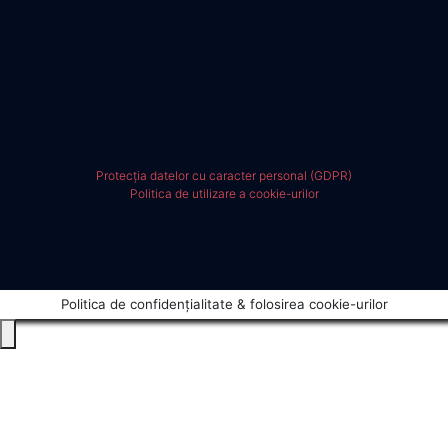
Protecția datelor cu caracter personal (GDPR)
Politica de utilizare a cookie-urilor
Politica de confidențialitate & folosirea cookie-urilor