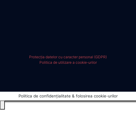
Protecția datelor cu caracter personal (GDPR)
Politica de utilizare a cookie-urilor
Politica de confidențialitate & folosirea cookie-urilor