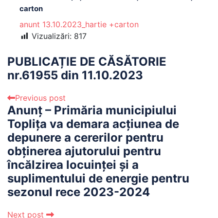
carton
anunt 13.10.2023_hartie +carton
Vizualizări:
817
PUBLICAȚIE DE CĂSĂTORIE
nr.61955 din 11.10.2023
Previous post
Anunț – Primăria municipiului
Toplița va demara acțiunea de
depunere a cererilor pentru
obținerea ajutorului pentru
încălzirea locuinței și a
suplimentului de energie pentru
sezonul rece 2023-2024
Next post