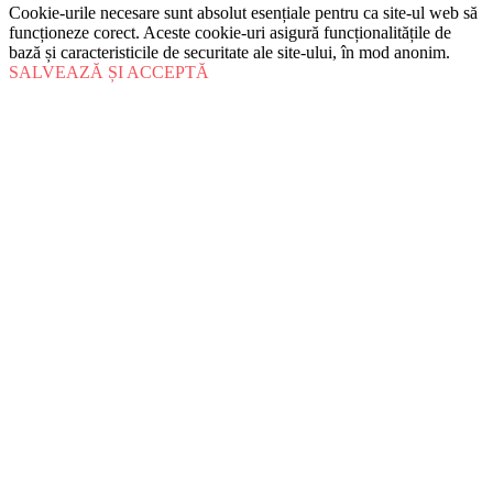
Cookie-urile necesare sunt absolut esențiale pentru ca site-ul web să
funcționeze corect. Aceste cookie-uri asigură funcționalitățile de
bază și caracteristicile de securitate ale site-ului, în mod anonim.
SALVEAZĂ ȘI ACCEPTĂ