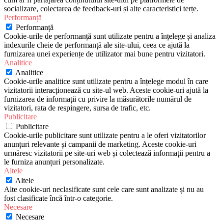
socializare, colectarea de feedback-uri și alte caracteristici terțe.
Performanță
Performanță
Cookie-urile de performanță sunt utilizate pentru a înțelege și analiza
indexurile cheie de performanță ale site-ului, ceea ce ajută la
furnizarea unei experiențe de utilizator mai bune pentru vizitatori.
Analitice
Analitice
Cookie-urile analitice sunt utilizate pentru a înțelege modul în care
vizitatorii interacționează cu site-ul web. Aceste cookie-uri ajută la
furnizarea de informații cu privire la măsurătorile numărul de
vizitatori, rata de respingere, sursa de trafic, etc.
Publicitare
Publicitare
Cookie-urile publicitare sunt utilizate pentru a le oferi vizitatorilor
anunțuri relevante și campanii de marketing. Aceste cookie-uri
urmăresc vizitatorii pe site-uri web și colectează informații pentru a
le furniza anunțuri personalizate.
Altele
Altele
Alte cookie-uri neclasificate sunt cele care sunt analizate și nu au
fost clasificate încă într-o categorie.
Necesare
Necesare