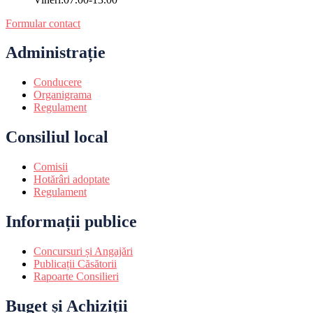
Formular contact
Administrație
Conducere
Organigrama
Regulament
Consiliul local
Comisii
Hotărâri adoptate
Regulament
Informații publice
Concursuri și Angajări
Publicații Căsătorii
Rapoarte Consilieri
Buget și Achiziții