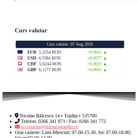
Curs valutar
Curs valutar: 07 Aug 2026
EUR
: 5,2554 RON
+0,0041 ▲
USD
: 4,5584 RON
+0,0077 ▲
CHF
: 5,6244 RON
+0,0023 ▲
GBP
: 6,1277 RON
+0,0041 ▲
Nicolae Bălcescu 14 • Toplița • 535700
Telefon: 0266 341 871 / Fax: 0266 341 772
secretariat@primariatoplita.ro
Orar casierie: Luni-Miercuri: 07.00-15.30; Joi: 07.00-18.00;
Vineri:07.00-13.00