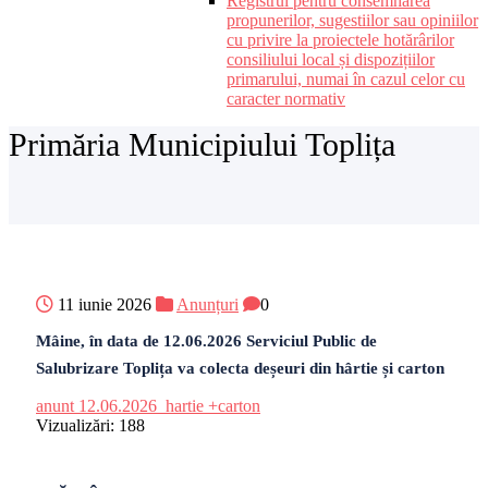
Registrul pentru consemnarea
propunerilor, sugestiilor sau opiniilor
cu privire la proiectele hotărârilor
consiliului local și dispozițiilor
primarului, numai în cazul celor cu
caracter normativ
Primăria Municipiului Toplița
11 iunie 2026
Anunțuri
0
Mâine, în data de 12.06.2026 Serviciul Public de
Salubrizare Toplița va colecta deșeuri din hârtie și carton
anunt 12.06.2026_hartie +carton
Vizualizări:
188