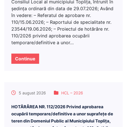
Consiliul Local al municipiului Topliţa, întrunit în
şedinţa ordinară din data de 29.07.2026; Având
în vedere: – Referatul de aprobare nr.
110/15.06.2026; – Raportului de specialitate nr.
23544/19.06.2026; – Proiectul de hotărâre nr.
110/2026 privind aprobarea ocupării
temporare/definitive a unor…
Continue
5 august 2026
HCL – 2026
HOTĂRÂREA NR. 112/2026 Privind aprobarea
ocupării temporare/definitive a unor suprafețe de
teren din Domeniul Public al Municipiului Toplița,