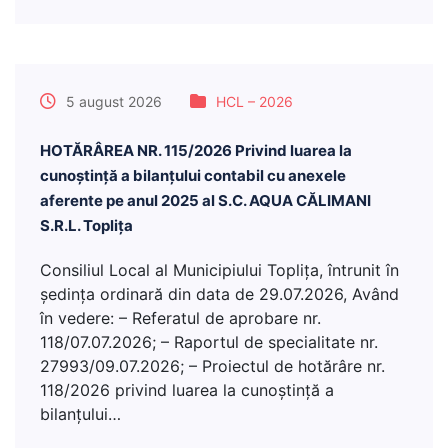
5 august 2026
HCL – 2026
HOTĂRÂREA NR. 115/2026 Privind luarea la
cunoştinţă a bilanţului contabil cu anexele
aferente pe anul 2025 al S.C. AQUA CĂLIMANI
S.R.L. Topliţa
Consiliul Local al Municipiului Topliţa, întrunit în
şedinţa ordinară din data de 29.07.2026, Având
în vedere: – Referatul de aprobare nr.
118/07.07.2026; – Raportul de specialitate nr.
27993/09.07.2026; – Proiectul de hotărâre nr.
118/2026 privind luarea la cunoştinţă a
bilanţului…