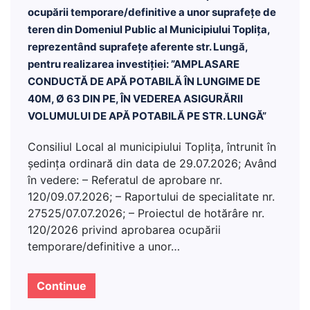
ocupării temporare/definitive a unor suprafețe de
teren din Domeniul Public al Municipiului Toplița,
reprezentând suprafețe aferente str. Lungă,
pentru realizarea investiției: ”AMPLASARE
CONDUCTĂ DE APĂ POTABILĂ ÎN LUNGIME DE
40M, Ø 63 DIN PE, ÎN VEDEREA ASIGURĂRII
VOLUMULUI DE APĂ POTABILĂ PE STR. LUNGĂ”
Consiliul Local al municipiului Topliţa, întrunit în
şedinţa ordinară din data de 29.07.2026; Având
în vedere: – Referatul de aprobare nr.
120/09.07.2026; – Raportului de specialitate nr.
27525/07.07.2026; – Proiectul de hotărâre nr.
120/2026 privind aprobarea ocupării
temporare/definitive a unor…
Continue