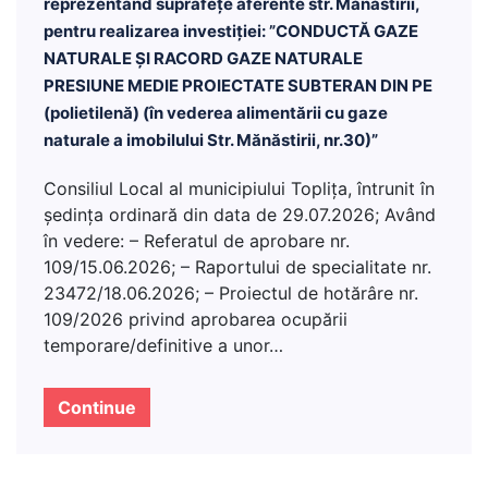
reprezentând suprafețe aferente str. Mănăstirii,
pentru realizarea investiției: ”CONDUCTĂ GAZE
NATURALE ȘI RACORD GAZE NATURALE
PRESIUNE MEDIE PROIECTATE SUBTERAN DIN PE
(polietilenă) (în vederea alimentării cu gaze
naturale a imobilului Str. Mănăstirii, nr.30)”
Consiliul Local al municipiului Topliţa, întrunit în
şedinţa ordinară din data de 29.07.2026; Având
în vedere: – Referatul de aprobare nr.
109/15.06.2026; – Raportului de specialitate nr.
23472/18.06.2026; – Proiectul de hotărâre nr.
109/2026 privind aprobarea ocupării
temporare/definitive a unor…
Continue