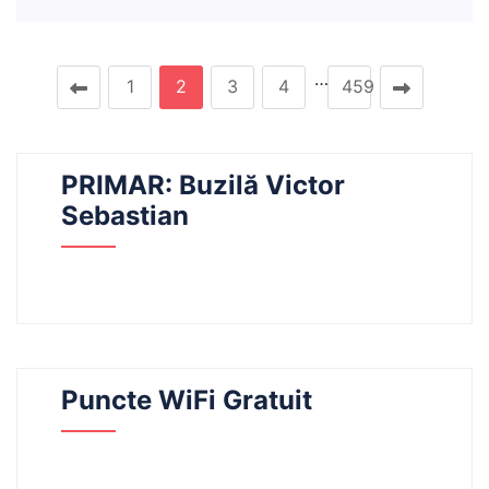
…
1
2
3
4
459
PRIMAR: Buzilă Victor
Sebastian
Puncte WiFi Gratuit