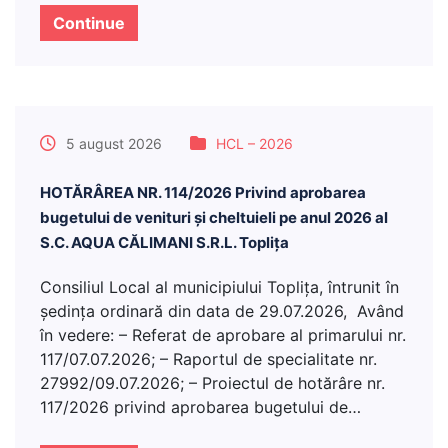
Continue
5 august 2026
HCL – 2026
HOTĂRÂREA NR. 114/2026 Privind aprobarea
bugetului de venituri şi cheltuieli pe anul 2026 al
S.C. AQUA CĂLIMANI S.R.L. Topliţa
Consiliul Local al municipiului Topliţa, întrunit în
şedinţa ordinară din data de 29.07.2026, Având
în vedere: – Referat de aprobare al primarului nr.
117/07.07.2026; – Raportul de specialitate nr.
27992/09.07.2026; – Proiectul de hotărâre nr.
117/2026 privind aprobarea bugetului de…