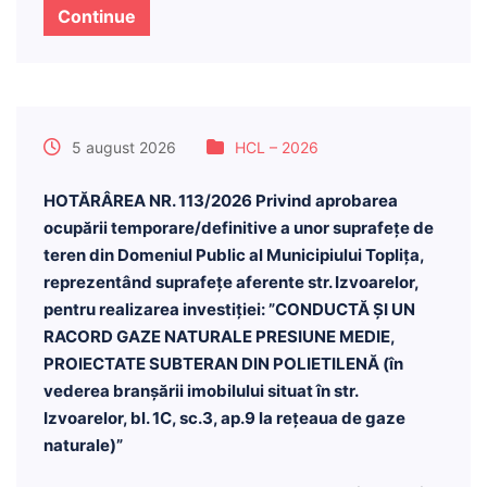
Continue
5 august 2026
HCL – 2026
HOTĂRÂREA NR. 113/2026 Privind aprobarea
ocupării temporare/definitive a unor suprafețe de
teren din Domeniul Public al Municipiului Toplița,
reprezentând suprafețe aferente str. Izvoarelor,
pentru realizarea investiției: ”CONDUCTĂ ȘI UN
RACORD GAZE NATURALE PRESIUNE MEDIE,
PROIECTATE SUBTERAN DIN POLIETILENĂ (în
vederea branșării imobilului situat în str.
Izvoarelor, bl. 1C, sc.3, ap.9 la rețeaua de gaze
naturale)”