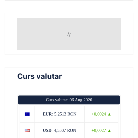
Curs valutar
Curs valutar: 06 Aug 2026
EUR
: 5,2513 RON
+0,0024 ▲
USD
: 4,5507 RON
+0,0027 ▲