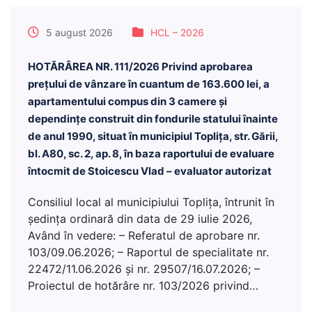
5 august 2026
HCL – 2026
HOTĂRÂREA NR. 111/2026 Privind aprobarea
preţului de vânzare în cuantum de 163.600 lei, a
apartamentului compus din 3 camere și
dependințe construit din fondurile statului înainte
de anul 1990, situat în municipiul Toplița, str. Gării,
bl. A80, sc. 2, ap. 8, în baza raportului de evaluare
întocmit de Stoicescu Vlad – evaluator autorizat
Consiliul local al municipiului Toplița, întrunit în
ședința ordinară din data de 29 iulie 2026,
Având în vedere: – Referatul de aprobare nr.
103/09.06.2026; – Raportul de specialitate nr.
22472/11.06.2026 și nr. 29507/16.07.2026; –
Proiectul de hotărâre nr. 103/2026 privind…