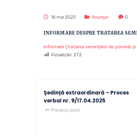
16 mai 2025
Anunțuri
0
INFORMARE DESPRE TRATAREA SEMI
Informare (tratarea semințelor de porumb și f
Vizualizări:
272
Ședință extraordinară – Proces
verbal nr. 9/17.04.2025
Previous post