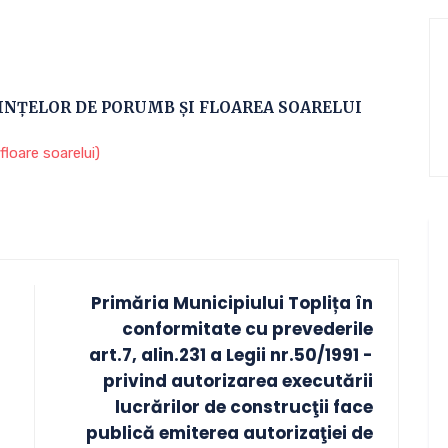
NȚELOR DE PORUMB ȘI FLOAREA SOARELUI
loare soarelui)
Primăria Municipiului Toplița în
conformitate cu prevederile
art.7, alin.231 a Legii nr.50/1991 -
privind autorizarea executării
lucrărilor de construcţii face
publică emiterea autorizaţiei de