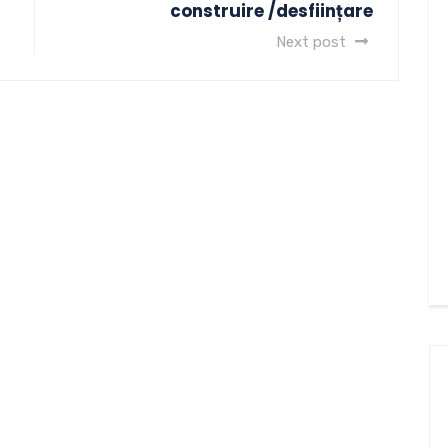
construire /desființare
Next post