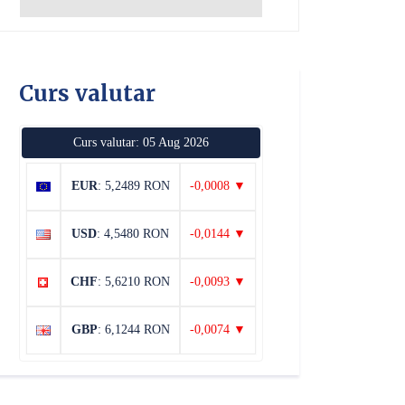
Curs valutar
Curs valutar: 05 Aug 2026
EUR
: 5,2489 RON
-0,0008 ▼
USD
: 4,5480 RON
-0,0144 ▼
CHF
: 5,6210 RON
-0,0093 ▼
GBP
: 6,1244 RON
-0,0074 ▼