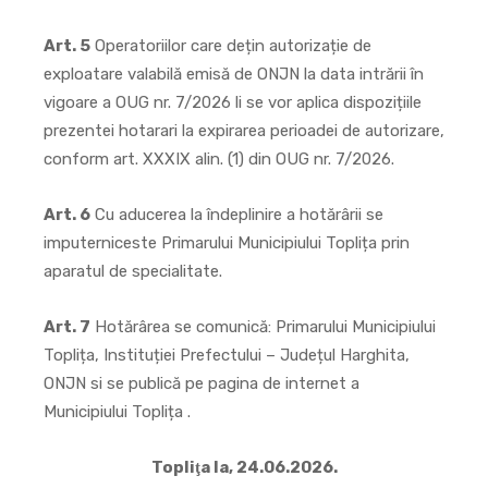
Art. 5
Operatoriilor care dețin autorizație de
exploatare valabilă emisă de ONJN la data intrării în
vigoare a OUG nr. 7/2026 li se vor aplica dispozițiile
prezentei hotarari la expirarea perioadei de autorizare,
conform art. XXXIX alin. (1) din OUG nr. 7/2026.
Art. 6
Cu aducerea la îndeplinire a hotărârii se
imputerniceste Primarului Municipiului Toplița prin
aparatul de specialitate.
Art. 7
Hotărârea se comunică: Primarului Municipiului
Toplița, Instituției Prefectului – Județul Harghita,
ONJN si se publică pe pagina de internet a
Municipiului Toplița .
Topliţa la, 24.06.2026.