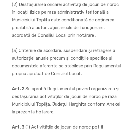
(2) Desfășurarea oricărei activități de jocuri de noroc
în locații fizice pe raza administrativ teritorială a
Municipiului Toplița este condiționată de obținerea
prealabilă a autorizației anuale de funcționare,
acordată de Consiliul Local prin hotărâre .
(3) Criteriiile de acordare, suspendare și retragere a
autorizației anuale precum și condițiile specifice și
documentele aferente se stabilesc prin Regulamentul
propriu aprobat de Consiliul Local .
Art. 2
Se aprobă Regulamentul privind organizarea și
desfășurarea activităților de jocuri de noroc pe raza
Municipiului Toplița, Județul Harghita conform Anexei
la prezenta hotarare.
Art. 3
(1) Activitățile de jocuri de noroc pot fi