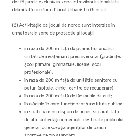
desfășurate exclusiv in zona intravilanului localitatii
delimitată conform Planul Urbanistic General.
(2) Activitățile de jocuri de noroc sunt interzise în
următoarele zone de protectie și locații:
în raza de 200 m față de perimetrul oricărei
unități de învățământ preuniversitar (grădinițe,
școli primare, gimnaziale, liceale, școli
profesionale);
în raza de 200 m față de unitățile sanitare cu
paturi (spitale, clinici, centre de recuperare);
în raza de 200 m față de lăcașurile de cult;
în clădirile în care funcționează instituții publice;
în spații care nu dispun de acces separat față
de alte activități comerciale destinate publicului
general, cu excepția agențiilor de pariuri
sportive de tip standard;