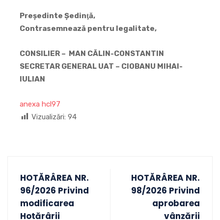
Preşedinte Şedinţă,
Contrasemnează pentru legalitate,
CONSILIER – MAN CĂLIN-CONSTANTIN
SECRETAR GENERAL UAT – CIOBANU MIHAI-
IULIAN
anexa hcl97
Vizualizări:
94
HOTĂRÂREA NR.
HOTĂRÂREA NR.
96/2026 Privind
98/2026 Privind
modificarea
aprobarea
Hotărârii
vânzării