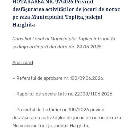
HOTĂRÂREA NR. 97/2026 Privind
desfășurarea activităților de jocuri de noroc
pe raza Municipiului Toplița, județul
Harghita
Consiliul Local al Municipiului Topliţa întrunit în
şedinţa ordinară din data de 24.06.2025,
Analizând
:
– Referatul de aprobare nr. 100/09.06.2026;
– Raportul de specialitate nr. 22308/11.06.2026;
– Proiectul de hotărâre nr. 100/2026 privind
desfășurarea activităților de jocuri de noroc pe raza
Municipiului Toplița, județul Harghita;