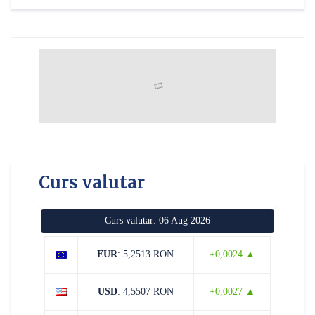
Curs valutar
Curs valutar: 06 Aug 2026
EUR
: 5,2513 RON
+0,0024 ▲
USD
: 4,5507 RON
+0,0027 ▲