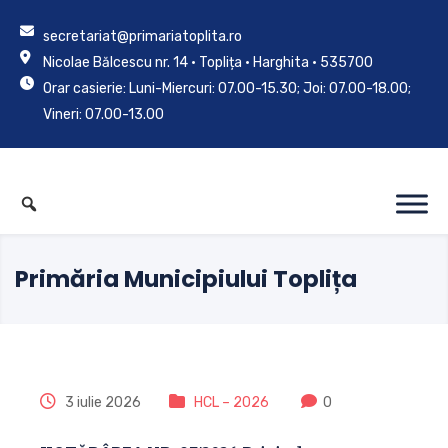
secretariat@primariatoplita.ro
Nicolae Bălcescu nr. 14 • Toplița • Harghita • 535700
Orar casierie: Luni-Miercuri: 07.00-15.30; Joi: 07.00-18.00;
Vineri: 07.00-13.00
Primăria Municipiului Toplița
3 iulie 2026
HCL – 2026
0