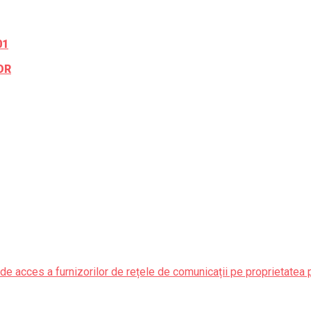
01
OR
de acces a furnizorilor de rețele de comunicații pe proprietatea 