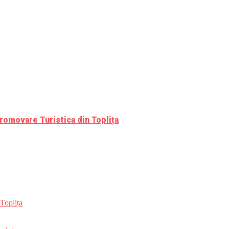
romovare Turistica din Toplița
Toplița