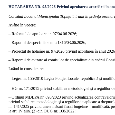
HOTĂRÂREA NR. 95/2026 Privind aprobarea acordării în anul 202
Consiliul Local al Municipiului Topliţa întrunit în şedinţa ordina
Având în vedere:
– Referatul de aprobare nr. 97/04.06.2026;
– Raportul de specialitate nr. 21316/03.06.2026;
– Proiectul de hotărâre nr. 97/2026 privind acordarea în anul 2026, 
– Raportul de avizare al comisiilor de specialitate din cadrul Consi
Luând în considerare:
– Legea nr. 155/2010 Legea Poliţiei Locale, republicată şi modific
– HG nr. 171/2015 privind stabilirea metodologiei şi a regulilor de 
– Ordinul MDLPA nr. 893/2023 privind actualizarea contravalorii a
privind stabilirea metodologiei şi a regulilor de aplicare a drepturi
nr. 141/2025 privind unele măsuri fiscal-bugetare – modificată, prec
la art. IV alin. (2) din OUG nr. 168/2022;