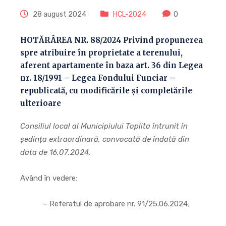
28 august 2024
HCL-2024
0
HOTĂRÂREA NR. 88/2024 Privind propunerea
spre atribuire în proprietate a terenului,
aferent apartamente în baza art. 36 din Legea
nr. 18/1991 – Legea Fondului Funciar –
republicată, cu modificările și completările
ulterioare
Consiliul local al Municipiului Toplita întrunit în
ședința extraordinară, convocată de îndată din
data de 16.07.2024,
Având în vedere:
– Referatul de aprobare nr. 91/25.06.2024;