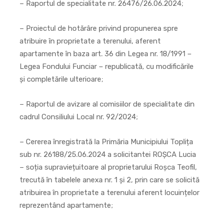
– Raportul de specialitate nr. 26476/26.06.2024;
– Proiectul de hotărâre privind propunerea spre
atribuire în proprietate a terenului, aferent
apartamente în baza art. 36 din Legea nr. 18/1991 –
Legea Fondului Funciar – republicată, cu modificările
și completările ulterioare;
– Raportul de avizare al comisiilor de specialitate din
cadrul Consiliului Local nr. 92/2024;
– Cererea înregistrată la Primăria Municipiului Toplița
sub nr. 26188/25.06.2024 a solicitantei ROȘCA Lucia
– soția supraviețuitoare al proprietarului Roșca Teofil,
trecută în tabelele anexa nr. 1 și 2, prin care se solicită
atribuirea în proprietate a terenului aferent locuințelor
reprezentând apartamente;