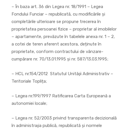
– În baza art. 36 din Legea nr. 18/1991 – Legea
Fondului Funciar – republicată, cu modificările și
completările ulterioare se propune trecerea în
proprietatea persoanei fizice – proprietar al imobilelor
– apartamente, prevăzute în tabelele anexa nr. 1 – 2,
a cotei de teren aferent acestora, deținute în
proprietate, conform contractului de vânzare-
cumpărare nr. 70/13.01.1995 și nr. 587/13.03.1995;
– HCL nr.154/2012 Statutul Unităţii Administrativ –
Teritoriale Toplița;
– Legea nr.199/1997 Ratificarea Carta Europeană a
autonomiei locale;
– Legea nr. 52/2003 privind transparenta decizională
în administraţia publică, republicată și normele