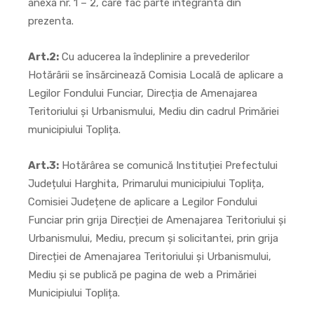
anexa nr. 1 – 2, care fac parte integrantă din
prezenta.
Art.2:
Cu aducerea la îndeplinire a prevederilor
Hotărârii se însărcinează Comisia Locală de aplicare a
Legilor Fondului Funciar, Direcția de Amenajarea
Teritoriului și Urbanismului, Mediu din cadrul Primăriei
municipiului Toplița.
Art.3:
Hotărârea se comunică Instituției Prefectului
Județului Harghita, Primarului municipiului Toplița,
Comisiei Județene de aplicare a Legilor Fondului
Funciar prin grija Direcției de Amenajarea Teritoriului și
Urbanismului, Mediu, precum și solicitantei, prin grija
Direcției de Amenajarea Teritoriului și Urbanismului,
Mediu și se publică pe pagina de web a Primăriei
Municipiului Toplița.