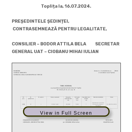
Toplița la, 16.07.2024.
PREȘEDINTELE ȘEDINȚEI,
CONTRASEMNEAZĂ PENTRU LEGALITATE,
CONSILIER – BODOR ATTILA BELA SECRETAR
GENERAL UAT – CIOBANU MIHAI IULIAN
View in Full Screen