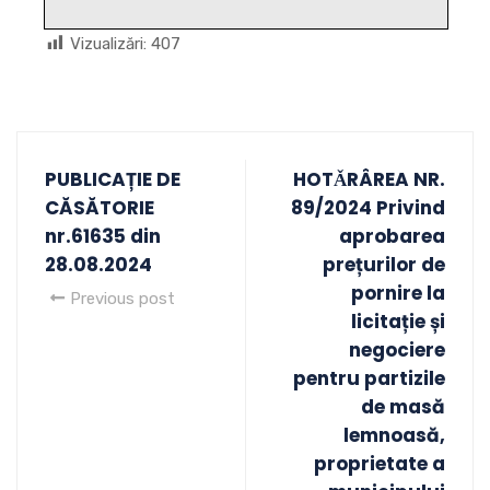
Vizualizări:
407
PUBLICAȚIE DE
HOTǍRÂREA NR.
CĂSĂTORIE
89/2024 Privind
nr.61635 din
aprobarea
28.08.2024
prețurilor de
pornire la
Previous post
licitație și
negociere
pentru partizile
de masă
lemnoasă,
proprietate a