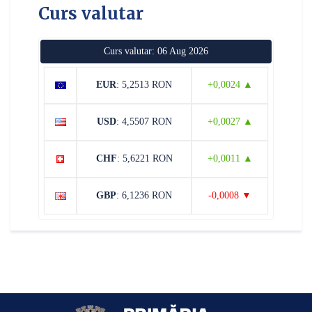
Curs valutar
Curs valutar: 06 Aug 2026
EUR
: 5,2513 RON
+0,0024 ▲
USD
: 4,5507 RON
+0,0027 ▲
CHF
: 5,6221 RON
+0,0011 ▲
GBP
: 6,1236 RON
-0,0008 ▼