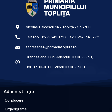
Nicolae Bălcescu 14 • Toplița • 535700
Telefon: 0266 341 871 / Fax: 0266 341 772
secretariat@primariatoplita.ro
Orar casierie: Luni-Miercuri: 07.00-15.30;
Joi: 07.00-18.00; Vineri:07.00-13.00
Administrație
Conducere
Organigrama