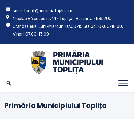
secretariat@primariatoplita.ro
Nicolae Bălcescu nr. 14 • Toplița • Harghita • 535700
Orar casierie: Luni-Miercuri: 07.00-15.30; Joi: 07.00-18.00;
Vineri: 07.00-13.00
Primăria Municipiului Toplița