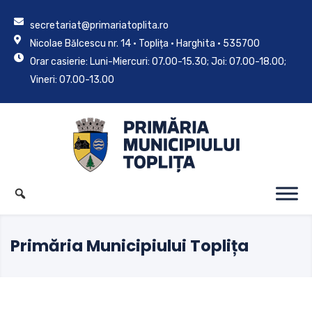
secretariat@primariatoplita.ro
Nicolae Bălcescu nr. 14 • Toplița • Harghita • 535700
Orar casierie: Luni-Miercuri: 07.00-15.30; Joi: 07.00-18.00;
Vineri: 07.00-13.00
Primăria Municipiului Toplița