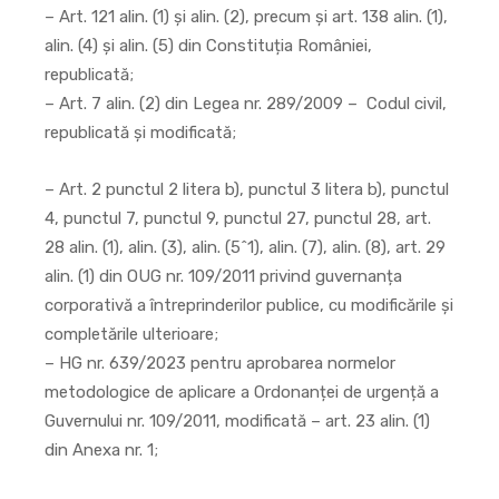
– Art. 121 alin. (1) și alin. (2), precum și art. 138 alin. (1),
alin. (4) și alin. (5) din Constituția României,
republicată;
– Art. 7 alin. (2) din Legea nr. 289/2009 – Codul civil,
republicată și modificată;
– Art. 2 punctul 2 litera b), punctul 3 litera b), punctul
4, punctul 7, punctul 9, punctul 27, punctul 28, art.
28 alin. (1), alin. (3), alin. (5^1), alin. (7), alin. (8), art. 29
alin. (1) din OUG nr. 109/2011 privind guvernanța
corporativă a întreprinderilor publice, cu modificările și
completările ulterioare;
– HG nr. 639/2023 pentru aprobarea normelor
metodologice de aplicare a Ordonanței de urgență a
Guvernului nr. 109/2011, modificată – art. 23 alin. (1)
din Anexa nr. 1;