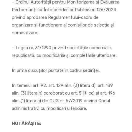
– Ordinul Autorității pentru Monitorizarea și Evaluarea
Performanțelor Întreprinderilor Publice nr. 126/2024
privind aprobarea Regulamentului-cadru de
organizare și funcționare al comisiilor de selecție și
nominalizare;
– Legea nr. 31/1990 privind societățile comerciale,
republicată, cu modificările și completările ulterioare;
În urma discuțiilor purtate în cadrul ședinței,
În temeiul art. 92, art. 129 alin. (3) litera d), art. 139
alin. (3) litera h) coroborat cu art. 5 lit. cc) și art. 196
alin. (1) litera a) din OUG nr. 57/2019 privind Codul
administrativ, cu modificări ulterioare,
HOTĂRĂȘTE: