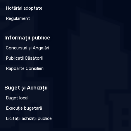
Hotărâri adoptate
Regulament
Informații publice
Concursuri și Angajări
Publicații Căsătorii
Rapoarte Consilieri
Buget și Achiziții
Buget local
Execuție bugetară
Licitații achiziții publice