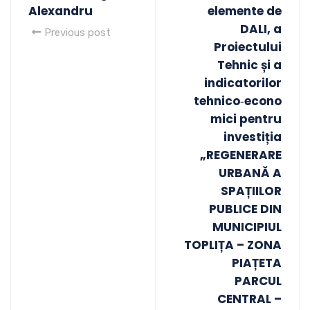
Alexandru
elemente de
DALI, a
Previous post
Proiectului
Tehnic și a
indicatorilor
tehnico‑econo
mici pentru
investiția
„REGENERARE
URBANĂ A
SPAȚIILOR
PUBLICE DIN
MUNICIPIUL
TOPLIȚA – ZONA
PIAȚETA
PARCUL
CENTRAL –