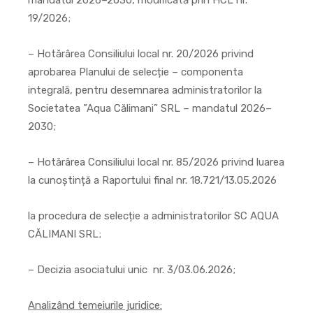
mandatul 2026–2030, modificată prin HCL nr.
19/2026;
– Hotărârea Consiliului local nr. 20/2026 privind
aprobarea Planului de selecție – componenta
integrală, pentru desemnarea administratorilor la
Societatea ”Aqua Călimani” SRL – mandatul 2026–
2030;
– Hotărârea Consiliului local nr. 85/2026 privind luarea
la cunoștință a Raportului final nr. 18.721/13.05.2026
la procedura de selecție a administratorilor SC AQUA
CĂLIMANI SRL;
– Decizia asociatului unic nr. 3/03.06.2026;
Analizând temeiurile juridice: