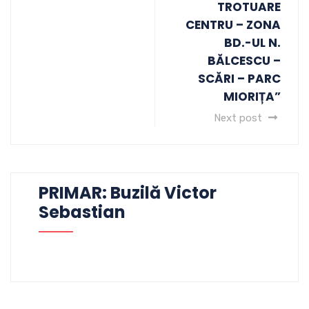
TROTUARE
CENTRU – ZONA
BD.-UL N.
BĂLCESCU –
SCĂRI – PARC
MIORIȚA”
Next post
PRIMAR: Buzilă Victor
Sebastian