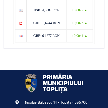
USD
: 4,5584 RON
+0,0077 ▲
CHF
: 5,6244 RON
+0,0023 ▲
GBP
: 6,1277 RON
+0,0041 ▲
Nicolae Bălcescu 14 • Toplița • 535700