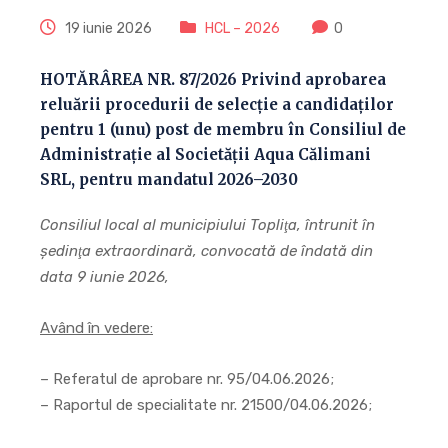
19 iunie 2026
HCL – 2026
0
HOTĂRÂREA NR. 87/2026 Privind aprobarea
reluării procedurii de selecție a candidaților
pentru 1 (unu) post de membru în Consiliul de
Administrație al Societății Aqua Călimani
SRL, pentru mandatul 2026–2030
Consiliul local al municipiului Topli
ţa, întrunit în
şedinţa extraordinară, convocată de îndată din
data 9 iunie 2026,
Având în vedere:
– Referatul de aprobare nr. 95/04.06.2026;
– Raportul de specialitate nr. 21500/04.06.2026;