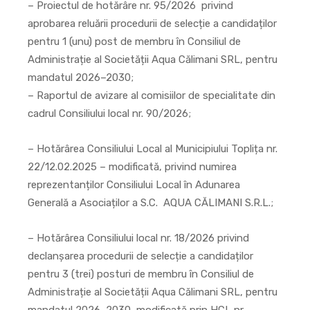
– Proiectul de hotărâre nr. 95/2026 privind
aprobarea reluării procedurii de selecție a candidaților
pentru 1 (unu) post de membru în Consiliul de
Administrație al Societății Aqua Călimani SRL, pentru
mandatul 2026–2030;
– Raportul de avizare al comisiilor de specialitate din
cadrul Consiliului local nr. 90/2026;
– Hotărârea Consiliului Local al Municipiului Toplița nr.
22/12.02.2025 – modificată, privind numirea
reprezentanților Consiliului Local în Adunarea
Generală a Asociaților a S.C. AQUA CĂLIMANI S.R.L.;
– Hotărârea Consiliului local nr. 18/2026 privind
declanșarea procedurii de selecție a candidaților
pentru 3 (trei) posturi de membru în Consiliul de
Administrație al Societății Aqua Călimani SRL, pentru