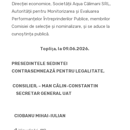
Direcției economice, Societății Aqua Călimani SRL,
Autorității pentru Monitorizarea și Evaluarea
Performanțelor Întreprinderilor Publice, membrilor
Comisiei de selecție și nominalizare, și se aduce la
cunoștința publică.
Topliţa, la 09.06.2026.
PRESEDINTELE SEDINTEI
CONTRASEMNEAZĂ PENTRU LEGALITATE,
CONSILIER, – MAN CĂLIN-CONSTANTIN
SECRETAR GENERAL UAT
CIOBANU MIHAI-IULIAN