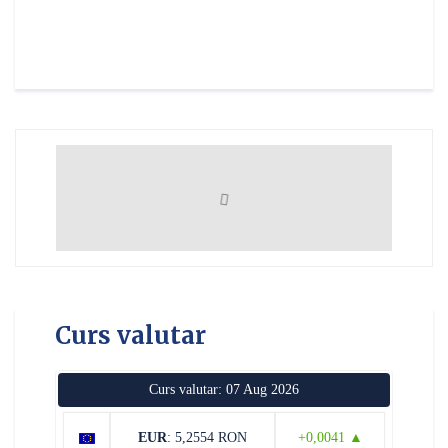
Curs valutar
Curs valutar: 07 Aug 2026
EUR
: 5,2554 RON
+0,0041 ▲