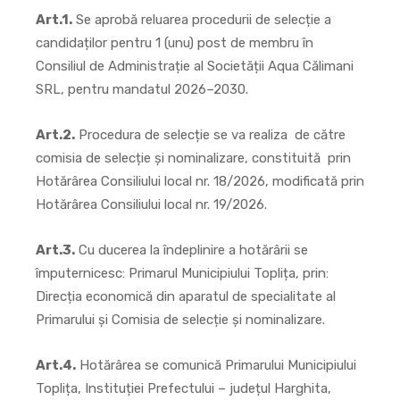
Art.1.
Se aprobă reluarea procedurii de selecție a
candidaților pentru 1 (unu) post de membru în
Consiliul de Administrație al Societății Aqua Călimani
SRL, pentru mandatul 2026–2030.
Art.2.
Procedura de selecție se va realiza de către
comisia de selecție și nominalizare, constituită prin
Hotărârea Consiliului local nr. 18/2026, modificată prin
Hotărârea Consiliului local nr. 19/2026.
Art.3.
Cu ducerea la îndeplinire a hotărârii se
împuternicesc: Primarul Municipiului Toplița, prin:
Direcția economică din aparatul de specialitate al
Primarului și Comisia de selecție și nominalizare.
Art.4.
Hotărârea se comunică Primarului Municipiului
Toplița, Instituției Prefectului – județul Harghita,