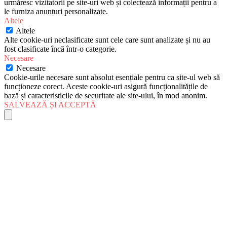
urmăresc vizitatorii pe site-uri web și colectează informații pentru a
le furniza anunțuri personalizate.
Altele
Altele
Alte cookie-uri neclasificate sunt cele care sunt analizate și nu au
fost clasificate încă într-o categorie.
Necesare
Necesare
Cookie-urile necesare sunt absolut esențiale pentru ca site-ul web să
funcționeze corect. Aceste cookie-uri asigură funcționalitățile de
bază și caracteristicile de securitate ale site-ului, în mod anonim.
SALVEAZĂ ȘI ACCEPTĂ