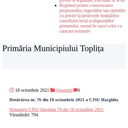
privire la legalitate, efectuate în scris
Registrul pentru consemnarea
propunerilor, sugestiilor sau opiniilor
cu privire la proiectele hotărârilor
consiliului local și dispozițiilor
primarului, numai în cazul celor cu
caracter normativ
Primăria Municipiului Toplița
18 octombrie 2021
Anunțuri
0
Hotărârea nr. 76 din 18 octombrie 2021 a CJSU Harghita
Hotararea CJSU Harghita 76 din 18 octombrie 2021
Vizualizări:
794