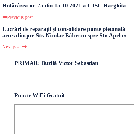
Hotărârea nr. 75 din 15.10.2021 a CJSU Harghita
Previous post
Lucrări de reparații și consolidare punte pietonală
acces dinspre Str. Nicolae Bălcescu spre Str. Apelor.
Next post
PRIMAR: Buzilă Victor Sebastian
Puncte WiFi Gratuit