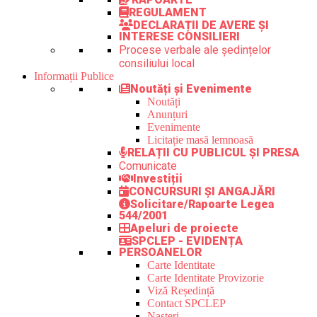
REGULAMENT
DECLARAȚII DE AVERE ȘI
INTERESE CONSILIERI
Procese verbale ale ședințelor
consiliului local
Informații Publice
Noutăți și Evenimente
Noutăți
Anunțuri
Evenimente
Licitație masă lemnoasă
RELAȚII CU PUBLICUL ȘI PRESA
Comunicate
Investiții
CONCURSURI ȘI ANGAJĂRI
Solicitare/Rapoarte Legea
544/2001
Apeluri de proiecte
SPCLEP - EVIDENȚA
PERSOANELOR
Carte Identitate
Carte Identitate Provizorie
Viză Reședință
Contact SPCLEP
Nașteri