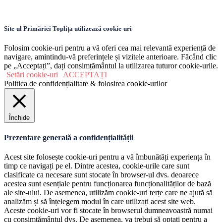
Site-ul Primăriei Toplița utilizează cookie-uri
Folosim cookie-uri pentru a vă oferi cea mai relevantă experiență de
navigare, amintindu-vă preferințele și vizitele anterioare. Făcând clic
pe „Acceptați”, dați consimțământul la utilizarea tuturor cookie-urile.
Setări cookie-uri
ACCEPTAȚI
Politica de confidențialitate & folosirea cookie-urilor
Închide
Prezentare generală a confidențialității
Acest site folosește cookie-uri pentru a vă îmbunătăți experiența în
timp ce navigați pe el. Dintre acestea, cookie-urile care sunt
clasificate ca necesare sunt stocate în browser-ul dvs. deoarece
acestea sunt esențiale pentru funcționarea funcționalităților de bază
ale site-ului. De asemenea, utilizăm cookie-uri terțe care ne ajută să
analizăm și să înțelegem modul în care utilizați acest site web.
Aceste cookie-uri vor fi stocate în browserul dumneavoastră numai
cu consimțământul dvs. De asemenea, va trebui să optați pentru a