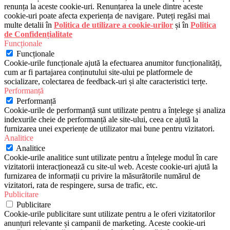
renunța la aceste cookie-uri. Renunțarea la unele dintre aceste
cookie-uri poate afecta experiența de navigare. Puteți regăsi mai
multe detalii în
Politica de utilizare a cookie-urilor
și în
Politica
de Confidențialitate
Funcționale
Funcționale
Cookie-urile funcționale ajută la efectuarea anumitor funcționalități,
cum ar fi partajarea conținutului site-ului pe platformele de
socializare, colectarea de feedback-uri și alte caracteristici terțe.
Performanță
Performanță
Cookie-urile de performanță sunt utilizate pentru a înțelege și analiza
indexurile cheie de performanță ale site-ului, ceea ce ajută la
furnizarea unei experiențe de utilizator mai bune pentru vizitatori.
Analitice
Analitice
Cookie-urile analitice sunt utilizate pentru a înțelege modul în care
vizitatorii interacționează cu site-ul web. Aceste cookie-uri ajută la
furnizarea de informații cu privire la măsurătorile numărul de
vizitatori, rata de respingere, sursa de trafic, etc.
Publicitare
Publicitare
Cookie-urile publicitare sunt utilizate pentru a le oferi vizitatorilor
anunțuri relevante și campanii de marketing. Aceste cookie-uri