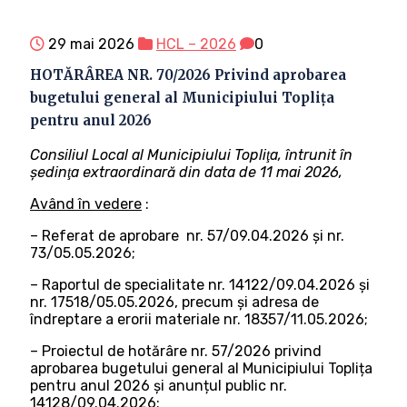
29 mai 2026
HCL – 2026
0
HOTĂRÂREA NR. 70/2026 Privind aprobarea
bugetului general al Municipiului Toplița
pentru anul 2026
Consiliul Local al Municipiului Topliţa, întrunit în
şedinţa extraordinară din data de 11 mai 2026,
Având în vedere
:
– Referat de aprobare nr. 57/09.04.2026 și nr.
73/05.05.2026;
– Raportul de specialitate nr. 14122/09.04.2026 și
nr. 17518/05.05.2026, precum și adresa de
îndreptare a erorii materiale nr. 18357/11.05.2026;
– Proiectul de hotărâre nr. 57/2026 privind
aprobarea bugetului general al Municipiului Toplița
pentru anul 2026 și anunțul public nr.
14128/09.04.2026;