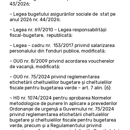
43/2026;
– Legea bugetului asigurărilor sociale de stat pe
anul 2026 nr. 44/2026;
– Legea nr. 69/2010 – Legea responsabilităţii
fiscal-bugetare, republicată;
– Legea – cadru nr. 153/2017 privind salarizarea
personalului din fonduri publice, modificată;
– OUG nr. 8/2009 privind acordarea voucherelor
de vacanţă, modificată;
– OUG nr. 75/2024 privind reglementarea
etichetării cheltuielilor bugetare şi cheltuielilor
fiscale pentru bugetarea verde – art. 7 alin. (6);
– HG nr. 1074/2024 pentru aprobarea Normelor
metodologice de punere în aplicare a prevederilor
Ordonanţei de urgenţă a Guvernului nr. 75/2024
privind reglementarea etichetării cheltuielilor
bugetare şi cheltuielilor fiscale pentru bugetarea
verde, precum şi a Regulamentului privind