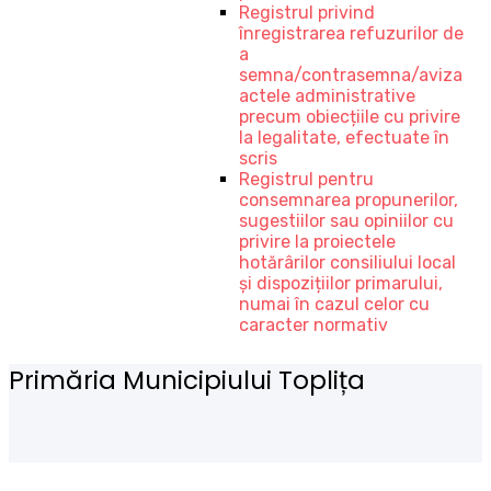
Registrul privind
înregistrarea refuzurilor de
a
semna/contrasemna/aviza
actele administrative
precum obiecțiile cu privire
la legalitate, efectuate în
scris
Registrul pentru
consemnarea propunerilor,
sugestiilor sau opiniilor cu
privire la proiectele
hotărârilor consiliului local
și dispozițiilor primarului,
numai în cazul celor cu
caracter normativ
Primăria Municipiului Toplița