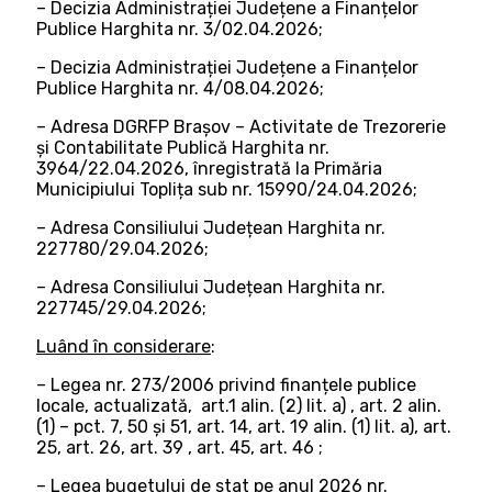
– Decizia Administrației Județene a Finanțelor
Publice Harghita nr. 3/02.04.2026;
– Decizia Administrației Județene a Finanțelor
Publice Harghita nr. 4/08.04.2026;
– Adresa DGRFP Brașov – Activitate de Trezorerie
și Contabilitate Publică Harghita nr.
3964/22.04.2026, înregistrată la Primăria
Municipiului Toplița sub nr. 15990/24.04.2026;
– Adresa Consiliului Județean Harghita nr.
227780/29.04.2026;
– Adresa Consiliului Județean Harghita nr.
227745/29.04.2026;
Luând în considerare
:
– Legea nr. 273/2006 privind finanțele publice
locale, actualizată, art.1 alin. (2) lit. a) , art. 2 alin.
(1) – pct. 7, 50 şi 51, art. 14, art. 19 alin. (1) lit. a), art.
25, art. 26, art. 39 , art. 45, art. 46 ;
– Legea bugetului de stat pe anul 2026 nr.