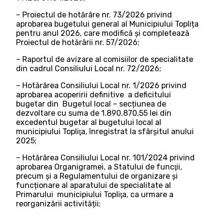
– Proiectul de hotărâre nr. 73/2026 privind
aprobarea bugetului general al Municipiului Toplița
pentru anul 2026, care modifică și completează
Proiectul de hotărârii nr. 57/2026;
– Raportul de avizare al comisiilor de specialitate
din cadrul Consiliului Local nr. 72/2026;
– Hotărârea Consiliului Local nr. 1/2026 privind
aprobarea acoperirii definitive a deficitului
bugetar din Bugetul local – secțiunea de
dezvoltare cu suma de 1.890.870,55 lei din
excedentul bugetar al bugetului local al
municipiului Topliţa, înregistrat la sfârşitul anului
2025;
– Hotărârea Consiliului Local nr. 101/2024 privind
aprobarea Organigramei, a Statului de funcţii,
precum și a Regulamentului de organizare și
funcționare al aparatului de specialitate al
Primarului municipiului Topliţa, ca urmare a
reorganizării activității;