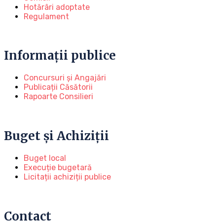
Hotărâri adoptate
Regulament
Informații publice
Concursuri și Angajări
Publicații Căsătorii
Rapoarte Consilieri
Buget și Achiziții
Buget local
Execuție bugetară
Licitații achiziții publice
Contact