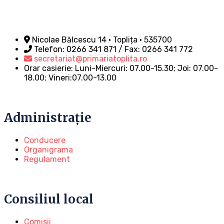
Nicolae Bălcescu 14 • Toplița • 535700
Telefon: 0266 341 871 / Fax: 0266 341 772
secretariat@primariatoplita.ro
Orar casierie: Luni-Miercuri: 07.00-15.30; Joi: 07.00-
18.00; Vineri:07.00-13.00
Administrație
Conducere
Organigrama
Regulament
Consiliul local
Comisii