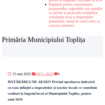
privire la legalitate, efectuate în scris
Registrul pentru consemnarea
propunerilor, sugestiilor sau opiniilor
cu privire la proiectele hotărârilor
consiliului local și dispozițiilor
primarului, numai în cazul celor cu
caracter normativ
Primăria Municipiului Toplița
15 mai 2025
HCL-2025
0
HOTĂRÂREA NR. 68/2025 Privind aprobarea indexării
cu rata inflației a impozitelor și taxelor locale ce constituie
venituri la bugetul local al Municipiului Toplita, pentru
anul 2026