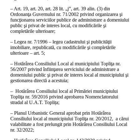
– Art. 19, art. 20, art. 28 lit. „j”, art. 39 alin. (3) din
Ordonanţa Guvernului nr. 71/2002 privind organizarea şi
funcţionarea serviciilor publice de administrare a domeniului
public şi privat de interes local, cu modificările şi
completările ulterioare;
– Legea nr. 7/1996 – legea cadastrului şi publicităţii
imobiliare, republicată, cu modificările şi completările
ulterioare – art. 5;
– Hotărârea Consiliului Local al municipiului Topliţa nr.
56/2007 privind înfiinţarea serviciului de administrare a
domeniului public şi privat de interes local al municipiului şi
gestionarea directă a acestuia;
– Hotărârea Consiliului local al Primăriei municipiului
Topliţa nr. 59/2016 privind aprobarea Nomenclatorului
stradal al U.A.T. Toplița;
– Planul Urbanistic General aprobat prin Hotărârea
Consiliului local al municipiului Topliţa nr. 20/2012, a cărui
valabilitate a fost prelungit prin Hotărârea Consiliului Local
nr. 32/2022;