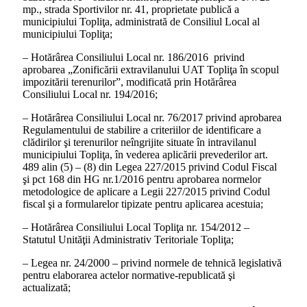
mp., strada Sportivilor nr. 41, proprietate publică a
municipiului Topliţa, administrată de Consiliul Local al
municipiului Topliţa;
– Hotărârea Consiliului Local nr. 186/2016 privind
aprobarea „Zonificării extravilanului UAT Topliţa în scopul
impozitării terenurilor”, modificată prin Hotărârea
Consiliului Local nr. 194/2016;
– Hotărârea Consiliului Local nr. 76/2017 privind aprobarea
Regulamentului de stabilire a criteriilor de identificare a
clădirilor şi terenurilor neîngrijite situate în intravilanul
municipiului Topliţa, în vederea aplicării prevederilor art.
489 alin (5) – (8) din Legea 227/2015 privind Codul Fiscal
şi pct 168 din HG nr.1/2016 pentru aprobarea normelor
metodologice de aplicare a Legii 227/2015 privind Codul
fiscal şi a formularelor tipizate pentru aplicarea acestuia;
– Hotărârea Consiliului Local Topliţa nr. 154/2012 –
Statutul Unităţii Administrativ Teritoriale Topliţa;
– Legea nr. 24/2000 – privind normele de tehnică legislativă
pentru elaborarea actelor normative-republicată şi
actualizată;