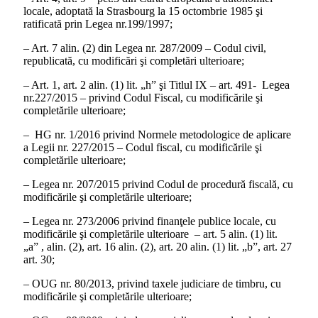
locale, adoptată la Strasbourg la 15 octombrie 1985 şi
ratificată prin Legea nr.199/1997;
– Art. 7 alin. (2) din Legea nr. 287/2009 – Codul civil,
republicată, cu modificări şi completări ulterioare;
– Art. 1, art. 2 alin. (1) lit. „h” şi Titlul IX – art. 491- Legea
nr.227/2015 – privind Codul Fiscal, cu modificările şi
completările ulterioare;
– HG nr. 1/2016 privind Normele metodologice de aplicare
a Legii nr. 227/2015 – Codul fiscal, cu modificările şi
completările ulterioare;
– Legea nr. 207/2015 privind Codul de procedură fiscală, cu
modificările şi completările ulterioare;
– Legea nr. 273/2006 privind finanţele publice locale, cu
modificările şi completările ulterioare – art. 5 alin. (1) lit.
„a” , alin. (2), art. 16 alin. (2), art. 20 alin. (1) lit. „b”, art. 27
art. 30;
– OUG nr. 80/2013, privind taxele judiciare de timbru, cu
modificările şi completările ulterioare;