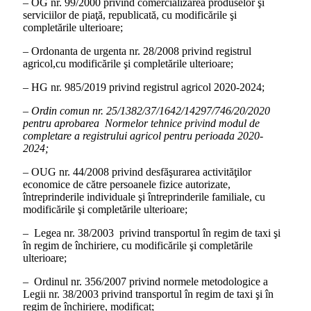
– OG nr. 99/2000 privind comercializarea produselor şi
serviciilor de piaţă, republicată, cu modificările şi
completările ulterioare;
– Ordonanta de urgenta nr. 28/2008 privind registrul
agricol,cu modificările şi completările ulterioare;
– HG nr. 985/2019 privind registrul agricol 2020-2024;
– Ordin comun nr. 25/1382/37/1642/14297/746/20/2020
pentru aprobarea Normelor tehnice privind modul de
completare a registrului agricol pentru perioada 2020-
2024;
– OUG nr. 44/2008 privind desfăşurarea activităţilor
economice de către persoanele fizice autorizate,
întreprinderile individuale şi întreprinderile familiale, cu
modificările şi completările ulterioare;
– Legea nr. 38/2003 privind transportul în regim de taxi şi
în regim de închiriere, cu modificările şi completările
ulterioare;
– Ordinul nr. 356/2007 privind normele metodologice a
Legii nr. 38/2003 privind transportul în regim de taxi şi în
regim de închiriere, modificat;