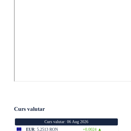
Curs valutar
Curs valutar: 06 Aug 2026
EUR
: 5,2513 RON
+0,0024 ▲