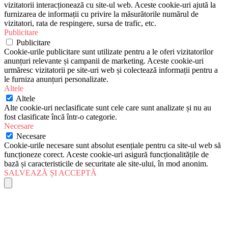
vizitatorii interacționează cu site-ul web. Aceste cookie-uri ajută la
furnizarea de informații cu privire la măsurătorile numărul de
vizitatori, rata de respingere, sursa de trafic, etc.
Publicitare
Publicitare
Cookie-urile publicitare sunt utilizate pentru a le oferi vizitatorilor
anunțuri relevante și campanii de marketing. Aceste cookie-uri
urmăresc vizitatorii pe site-uri web și colectează informații pentru a
le furniza anunțuri personalizate.
Altele
Altele
Alte cookie-uri neclasificate sunt cele care sunt analizate și nu au
fost clasificate încă într-o categorie.
Necesare
Necesare
Cookie-urile necesare sunt absolut esențiale pentru ca site-ul web să
funcționeze corect. Aceste cookie-uri asigură funcționalitățile de
bază și caracteristicile de securitate ale site-ului, în mod anonim.
SALVEAZĂ ȘI ACCEPTĂ