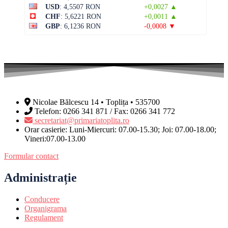
USD
: 4,5507 RON
+0,0027 ▲
CHF
: 5,6221 RON
+0,0011 ▲
GBP
: 6,1236 RON
-0,0008 ▼
Nicolae Bălcescu 14 • Toplița • 535700
Telefon: 0266 341 871 / Fax: 0266 341 772
secretariat@primariatoplita.ro
Orar casierie: Luni-Miercuri: 07.00-15.30; Joi: 07.00-18.00;
Vineri:07.00-13.00
Formular contact
Administrație
Conducere
Organigrama
Regulament