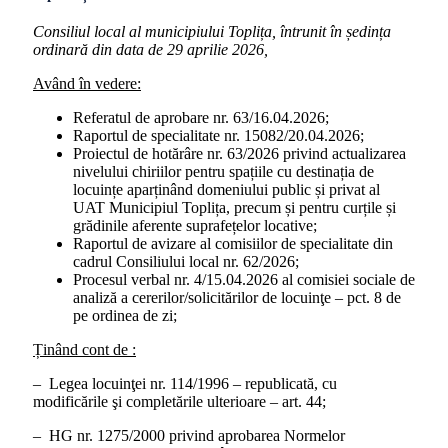
Consiliul local al municipiului Toplița, întrunit în ședința
ordinară din data de 29 aprilie 2026,
Având în vedere:
Referatul de aprobare nr. 63/16.04.2026;
Raportul de specialitate nr. 15082/20.04.2026;
Proiectul de hotărâre nr. 63/2026 privind actualizarea
nivelului chiriilor pentru spațiile cu destinația de
locuințe aparținând domeniului public și privat al
UAT Municipiul Toplița, precum și pentru curțile și
grădinile aferente suprafețelor locative;
Raportul de avizare al comisiilor de specialitate din
cadrul Consiliului local nr. 62/2026;
Procesul verbal nr. 4/15.04.2026 al comisiei sociale de
analiză a cererilor/solicitărilor de locuinţe – pct. 8 de
pe ordinea de zi;
Ținând cont de :
– Legea locuinţei nr. 114/1996 – republicată, cu
modificările şi completările ulterioare – art. 44;
– HG nr. 1275/2000 privind aprobarea Normelor