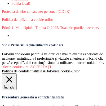
Poliția locală
Protecția datelor cu caracter personal (GDPR)
Politica de utilizare a cookie-urilor
Primăria Municipiului Toplița © 2025. Toate drepturile rezervate.
Site-ul Primăriei Toplița utilizează cookie-uri
Folosim cookie-uri pentru a vă oferi cea mai relevantă experiență de
navigare, amintindu-vă preferințele și vizitele anterioare. Făcând clic
pe „Acceptați”, dați consimțământul la utilizarea tuturor cookie-urile.
Setări cookie-uri
ACCEPTAȚI
Politica de confidențialitate & folosirea cookie-urilor
Închide
Prezentare generală a confidențialității