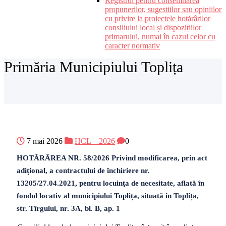
Registrul pentru consemnarea
propunerilor, sugestiilor sau opiniilor
cu privire la proiectele hotărârilor
consiliului local și dispozițiilor
primarului, numai în cazul celor cu
caracter normativ
Primăria Municipiului Toplița
7 mai 2026
HCL – 2026
0
HOTĂRÂREA NR. 58/2026 Privind modificarea, prin act
adițional, a contractului de închiriere nr.
13205/27.04.2021, pentru locuinţa de necesitate, aflată în
fondul locativ al municipiului Toplița, situată în Toplița,
str. Tîrgului, nr. 3A, bl. B, ap. 1