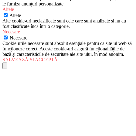
le furniza anunțuri personalizate.
Altele
Altele
Alte cookie-uri neclasificate sunt cele care sunt analizate și nu au
fost clasificate încă într-o categorie.
Necesare
Necesare
Cookie-urile necesare sunt absolut esențiale pentru ca site-ul web să
funcționeze corect. Aceste cookie-uri asigură funcționalitățile de
bază și caracteristicile de securitate ale site-ului, în mod anonim.
SALVEAZĂ ȘI ACCEPTĂ