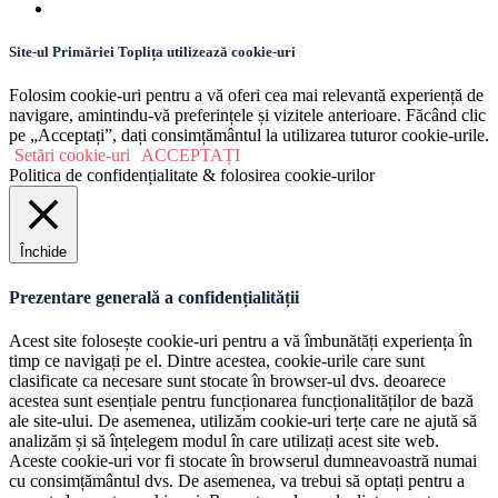
Site-ul Primăriei Toplița utilizează cookie-uri
Folosim cookie-uri pentru a vă oferi cea mai relevantă experiență de
navigare, amintindu-vă preferințele și vizitele anterioare. Făcând clic
pe „Acceptați”, dați consimțământul la utilizarea tuturor cookie-urile.
Setări cookie-uri
ACCEPTAȚI
Politica de confidențialitate & folosirea cookie-urilor
Închide
Prezentare generală a confidențialității
Acest site folosește cookie-uri pentru a vă îmbunătăți experiența în
timp ce navigați pe el. Dintre acestea, cookie-urile care sunt
clasificate ca necesare sunt stocate în browser-ul dvs. deoarece
acestea sunt esențiale pentru funcționarea funcționalităților de bază
ale site-ului. De asemenea, utilizăm cookie-uri terțe care ne ajută să
analizăm și să înțelegem modul în care utilizați acest site web.
Aceste cookie-uri vor fi stocate în browserul dumneavoastră numai
cu consimțământul dvs. De asemenea, va trebui să optați pentru a