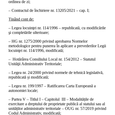
ordinea de zi;
– Contractul de închiriere nr. 13205/2021 – cap. I;
Ținând cont de:
– Legea locuinţei nr. 114/1996 – republicată, cu modificările
şi completările ulterioare;
– HG nr. 1275/2000 privind aprobarea Normelor
metodologice pentru punerea în aplicare a prevederilor Legii
locuinţei nr. 114/1996, modificată;
– Hotărârea Consiliului Local nr. 154/2012 – Statutul
Unităţii Administrativ Teritoriale;
– Legea nr. 24/2000 privind normele de tehnică legislativă,
republicată și modificată;
– Legea nr. 199/1997 – Ratificarea Carta Europeană a
autonomiei locale;
– Partea V – Titlul I – Capitolul III – Modalitățile de
exercitare a dreptului de proprietate publică al statului sau al
unităților administrativ teritoriale – OUG nr. 57/2019 privind
Codul Administrativ, modificată;