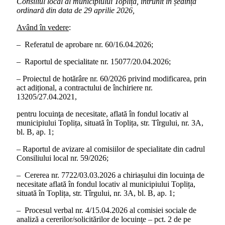
Consiliul local al municipiului Toplița, întrunit în ședința
ordinară din data de 29 aprilie 2026,
Având în vedere
:
– Referatul de aprobare nr. 60/16.04.2026;
– Raportul de specialitate nr. 15077/20.04.2026;
– Proiectul de hotărâre nr. 60/2026 privind modificarea, prin
act adițional, a contractului de închiriere nr.
13205/27.04.2021,
pentru locuinţa de necesitate, aflată în fondul locativ al
municipiului Toplița, situată în Toplița, str. Tîrgului, nr. 3A,
bl. B, ap. 1;
– Raportul de avizare al comisiilor de specialitate din cadrul
Consiliului local nr. 59/2026;
– Cererea nr. 7722/03.03.2026 a chiriașului din locuinţa de
necesitate aflată în fondul locativ al municipiului Toplița,
situată în Toplița, str. Tîrgului, nr. 3A, bl. B, ap. 1;
– Procesul verbal nr. 4/15.04.2026 al comisiei sociale de
analiză a cererilor/solicitărilor de locuinţe – pct. 2 de pe