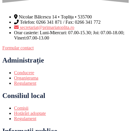
Nicolae Bălcescu 14 • Toplița • 535700
Telefon: 0266 341 871 / Fax: 0266 341 772
secretariat@primariatoplita.ro
Orar casierie: Luni-Miercuri: 07.00-15.30; Joi: 07.00-18.00;
Vineri:07.00-13.00
Formular contact
Administrație
Conducere
Organigrama
Regulament
Consiliul local
Comisii
Hotărâri adoptate
Regulament
Informații publice