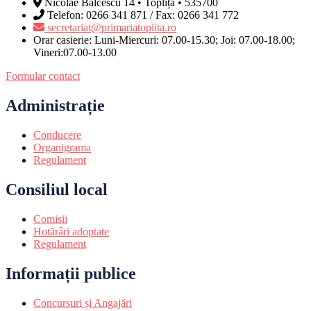
Nicolae Bălcescu 14 • Toplița • 535700
Telefon: 0266 341 871 / Fax: 0266 341 772
secretariat@primariatoplita.ro
Orar casierie: Luni-Miercuri: 07.00-15.30; Joi: 07.00-18.00;
Vineri:07.00-13.00
Formular contact
Administrație
Conducere
Organigrama
Regulament
Consiliul local
Comisii
Hotărâri adoptate
Regulament
Informații publice
Concursuri și Angajări