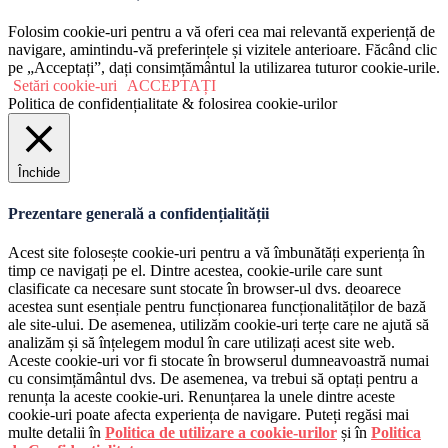
Folosim cookie-uri pentru a vă oferi cea mai relevantă experiență de
navigare, amintindu-vă preferințele și vizitele anterioare. Făcând clic
pe „Acceptați”, dați consimțământul la utilizarea tuturor cookie-urile.
Setări cookie-uri
ACCEPTAȚI
Politica de confidențialitate & folosirea cookie-urilor
Închide
Prezentare generală a confidențialității
Acest site folosește cookie-uri pentru a vă îmbunătăți experiența în
timp ce navigați pe el. Dintre acestea, cookie-urile care sunt
clasificate ca necesare sunt stocate în browser-ul dvs. deoarece
acestea sunt esențiale pentru funcționarea funcționalităților de bază
ale site-ului. De asemenea, utilizăm cookie-uri terțe care ne ajută să
analizăm și să înțelegem modul în care utilizați acest site web.
Aceste cookie-uri vor fi stocate în browserul dumneavoastră numai
cu consimțământul dvs. De asemenea, va trebui să optați pentru a
renunța la aceste cookie-uri. Renunțarea la unele dintre aceste
cookie-uri poate afecta experiența de navigare. Puteți regăsi mai
multe detalii în
Politica de utilizare a cookie-urilor
și în
Politica