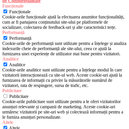
de Confidențialitate
Funcționale
Funcționale
Cookie-urile funcționale ajută la efectuarea anumitor funcționalități,
cum ar fi partajarea conținutului site-ului pe platformele de
socializare, colectarea de feedback-uri și alte caracteristici terțe.
Performanță
Performanță
Cookie-urile de performanță sunt utilizate pentru a înțelege și analiza
indexurile cheie de performanță ale site-ului, ceea ce ajută la
furnizarea unei experiențe de utilizator mai bune pentru vizitatori.
Analitice
Analitice
Cookie-urile analitice sunt utilizate pentru a înțelege modul în care
vizitatorii interacționează cu site-ul web. Aceste cookie-uri ajută la
furnizarea de informații cu privire la măsurătorile numărul de
vizitatori, rata de respingere, sursa de trafic, etc.
Publicitare
Publicitare
Cookie-urile publicitare sunt utilizate pentru a le oferi vizitatorilor
anunțuri relevante și campanii de marketing. Aceste cookie-uri
urmăresc vizitatorii pe site-uri web și colectează informații pentru a
le furniza anunțuri personalizate.
Altele
Altele