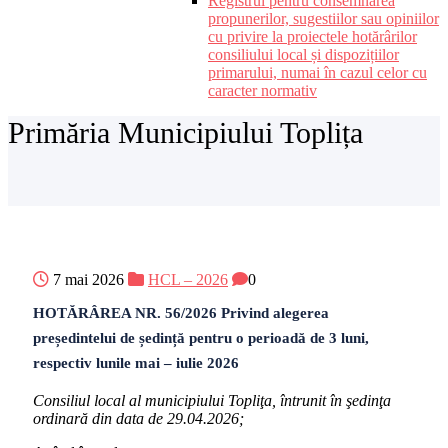
Registrul pentru consemnarea
propunerilor, sugestiilor sau opiniilor
cu privire la proiectele hotărârilor
consiliului local și dispozițiilor
primarului, numai în cazul celor cu
caracter normativ
Primăria Municipiului Toplița
7 mai 2026
HCL – 2026
0
HOTĂRÂREA NR. 56/2026 Privind alegerea
președintelui de ședință pentru o perioadă de 3 luni,
respectiv lunile mai – iulie 2026
Consiliul local al municipiului Topliţa, întrunit în şedinţa
ordinară din data de 29.04.2026;