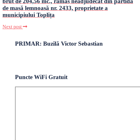
brut de 204,56 mc., rămas neadjudecat din partida
de masă lemnoasă nr. 2433, proprietate a
municipiului Toplița
Next post
PRIMAR: Buzilă Victor Sebastian
Puncte WiFi Gratuit