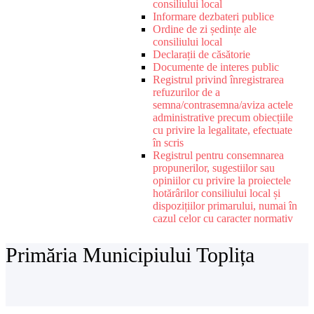
consiliului local
Informare dezbateri publice
Ordine de zi ședințe ale
consiliului local
Declarații de căsătorie
Documente de interes public
Registrul privind înregistrarea
refuzurilor de a
semna/contrasemna/aviza actele
administrative precum obiecțiile
cu privire la legalitate, efectuate
în scris
Registrul pentru consemnarea
propunerilor, sugestiilor sau
opiniilor cu privire la proiectele
hotărârilor consiliului local și
dispozițiilor primarului, numai în
cazul celor cu caracter normativ
Primăria Municipiului Toplița