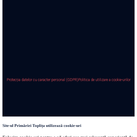
Protecția datelor cu caracter personal (GDPR)
Politica de utilizare a cookie-urilor
Site-ul Primăriei Toplița utilizează cookie-uri