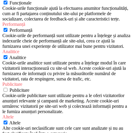
Funcționale
Cookie-urile funcționale ajută la efectuarea anumitor funcționalități,
cum ar fi partajarea conținutului site-ului pe platformele de
socializare, colectarea de feedback-uri și alte caracteristici terțe.
Performanță
Performanță
Cookie-urile de performanță sunt utilizate pentru a înțelege și analiza
indexurile cheie de performanță ale site-ului, ceea ce ajută la
furnizarea unei experiențe de utilizator mai bune pentru vizitatori.
Analitice
Analitice
Cookie-urile analitice sunt utilizate pentru a înțelege modul în care
vizitatorii interacționează cu site-ul web. Aceste cookie-uri ajută la
furnizarea de informații cu privire la măsurătorile numărul de
vizitatori, rata de respingere, sursa de trafic, etc.
Publicitare
Publicitare
Cookie-urile publicitare sunt utilizate pentru a le oferi vizitatorilor
anunțuri relevante și campanii de marketing. Aceste cookie-uri
urmăresc vizitatorii pe site-uri web și colectează informații pentru a
le furniza anunțuri personalizate.
Altele
Altele
Alte cookie-uri neclasificate sunt cele care sunt analizate și nu au