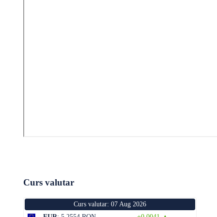
Curs valutar
Curs valutar: 07 Aug 2026
EUR
: 5,2554 RON
+0,0041 ▲