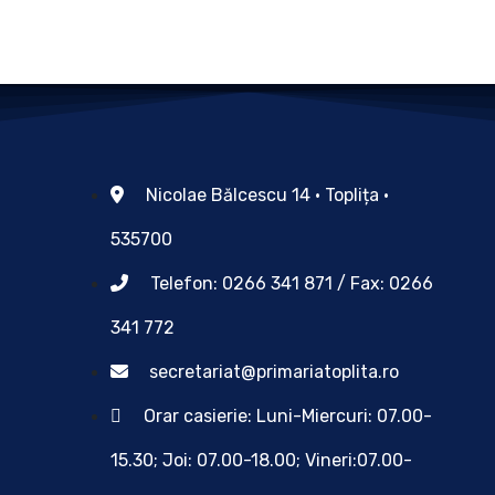
Nicolae Bălcescu 14 • Toplița •
535700
Telefon: 0266 341 871 / Fax: 0266
341 772
secretariat@primariatoplita.ro
Orar casierie: Luni-Miercuri: 07.00-
15.30; Joi: 07.00-18.00; Vineri:07.00-