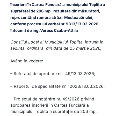
înscrierii în Cartea Funciară a municipiului Topliţa a
suprafeţei de 206 mp., rezultată din măsurători,
reprezentând ramura străzii Mesteacănului,
conform procesului verbal nr. 9313/13.03.2026,
întocmit de ing. Veress Csaba-Attila
Consiliul Local al Municipiului Topliţa, întrunit în
şedinţa ordinară din data de 25 martie 2026,
Având în vedere:
– Referatul de aprobare nr. 49/13.03.2026;
– Raportul de specialitate nr. 10023/18.03.2026;
– Proiectul de hotărâre nr. 49/2026 privind
aprobarea înscrierii în Cartea Funciară a
municipiului Topliţa a suprafeţei de 206 mp.,