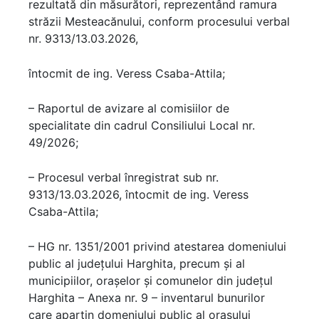
rezultată din măsurători, reprezentând ramura
străzii Mesteacănului, conform procesului verbal
nr. 9313/13.03.2026,
întocmit de ing. Veress Csaba-Attila;
– Raportul de avizare al comisiilor de
specialitate din cadrul Consiliului Local nr.
49/2026;
– Procesul verbal înregistrat sub nr.
9313/13.03.2026, întocmit de ing. Veress
Csaba-Attila;
– HG nr. 1351/2001 privind atestarea domeniului
public al județului Harghita, precum şi al
municipiilor, oraşelor şi comunelor din judeţul
Harghita – Anexa nr. 9 – inventarul bunurilor
care aparțin domeniului public al orașului