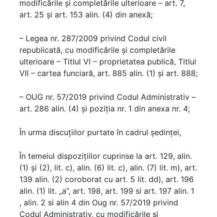
modificările și completările ulterioare – art. 7,
art. 25 și art. 153 alin. (4) din anexă;
– Legea nr. 287/2009 privind Codul civil
republicată, cu modificările și completările
ulterioare – Titlul VI – proprietatea publică, Titlul
VII – cartea funciară, art. 885 alin. (1) și art. 888;
– OUG nr. 57/2019 privind Codul Administrativ –
art. 286 alin. (4) și poziția nr. 1 din anexa nr. 4;
În urma discuțiilor purtate în cadrul ședinței,
În temeiul dispoziţiilor cuprinse la art. 129, alin.
(1) şi (2), lit. c), alin. (6) lit. c), alin. (7) lit. m), art.
139 alin. (2) coroborat cu art. 5 lit. dd), art. 196
alin. (1) lit. „a”, art. 198, art. 199 si art. 197 alin. 1
, alin. 2 si alin 4 din Oug nr. 57/2019 privind
Codul Administrativ, cu modificările și