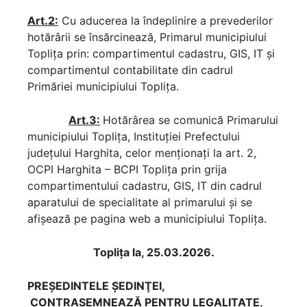
Art.2:
Cu aducerea la îndeplinire a prevederilor
hotărârii se însărcinează, Primarul municipiului
Topliţa prin: compartimentul cadastru, GIS, IT și
compartimentul contabilitate din cadrul
Primăriei municipiului Topliţa.
Art.3:
Hotărârea se comunică Primarului
municipiului Topliţa, Instituţiei Prefectului
judeţului Harghita, celor menţionaţi la art. 2,
OCPI Harghita – BCPI Toplița prin grija
compartimentului cadastru, GIS, IT din cadrul
aparatului de specialitate al primarului şi se
afişează pe pagina web a municipiului Topliţa.
Topliţa la, 25.03.2026.
PREŞEDINTELE ŞEDINŢEI,
CONTRASEMNEAZĂ PENTRU LEGALITATE,