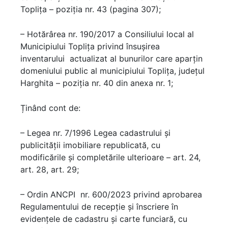
Toplița – poziția nr. 43 (pagina 307);
– Hotărârea nr. 190/2017 a Consiliului local al
Municipiului Toplița privind însuşirea
inventarului actualizat al bunurilor care aparţin
domeniului public al municipiului Topliţa, judeţul
Harghita – poziția nr. 40 din anexa nr. 1;
Ținând cont de:
– Legea nr. 7/1996 Legea cadastrului şi
publicităţii imobiliare republicată, cu
modificările și completările ulterioare – art. 24,
art. 28, art. 29;
– Ordin ANCPI nr. 600/2023 privind aprobarea
Regulamentului de recepţie şi înscriere în
evidenţele de cadastru şi carte funciară, cu