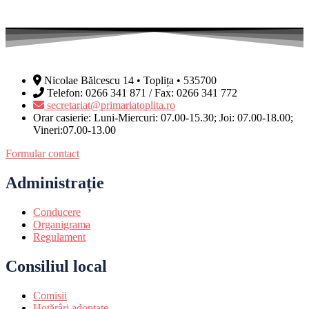
Nicolae Bălcescu 14 • Toplița • 535700
Telefon: 0266 341 871 / Fax: 0266 341 772
secretariat@primariatoplita.ro
Orar casierie: Luni-Miercuri: 07.00-15.30; Joi: 07.00-18.00;
Vineri:07.00-13.00
Formular contact
Administrație
Conducere
Organigrama
Regulament
Consiliul local
Comisii
Hotărâri adoptate