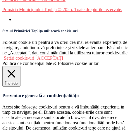
Primăria Municipiului Toplița © 2025. Toate drepturile rezervate.
Site-ul Primăriei Toplița utilizează cookie-uri
Folosim cookie-uri pentru a vă oferi cea mai relevantă experiență de
navigare, amintindu-vă preferințele și vizitele anterioare. Făcând clic
pe „Acceptați”, dați consimțământul la utilizarea tuturor cookie-urile.
Setări cookie-uri
ACCEPTAȚI
Politica de confidențialitate & folosirea cookie-urilor
Închide
Prezentare generală a confidențialității
Acest site folosește cookie-uri pentru a vă îmbunătăți experiența în
timp ce navigați pe el. Dintre acestea, cookie-urile care sunt
clasificate ca necesare sunt stocate în browser-ul dvs. deoarece
acestea sunt esențiale pentru funcționarea funcționalităților de bază
ale site-ului. De asemenea, utilizăm cookie-uri terțe care ne ajută să