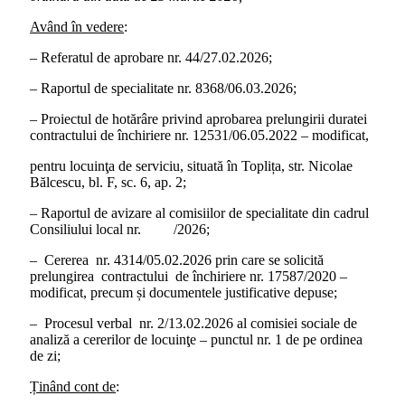
Având în vedere
:
– Referatul de aprobare nr. 44/27.02.2026;
– Raportul de specialitate nr. 8368/06.03.2026;
– Proiectul de hotărâre privind aprobarea prelungirii duratei
contractului de închiriere nr. 12531/06.05.2022 – modificat,
pentru locuinţa de serviciu, situată în Toplița, str. Nicolae
Bălcescu, bl. F, sc. 6, ap. 2;
– Raportul de avizare al comisiilor de specialitate din cadrul
Consiliului local nr. /2026;
– Cererea nr. 4314/05.02.2026 prin care se solicită
prelungirea contractului de închiriere nr. 17587/2020 –
modificat, precum și documentele justificative depuse;
– Procesul verbal nr. 2/13.02.2026 al comisiei sociale de
analiză a cererilor de locuinţe – punctul nr. 1 de pe ordinea
de zi;
Ținând cont de
: