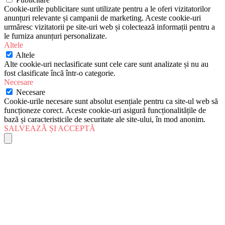
Cookie-urile publicitare sunt utilizate pentru a le oferi vizitatorilor
anunțuri relevante și campanii de marketing. Aceste cookie-uri
urmăresc vizitatorii pe site-uri web și colectează informații pentru a
le furniza anunțuri personalizate.
Altele
Altele
Alte cookie-uri neclasificate sunt cele care sunt analizate și nu au
fost clasificate încă într-o categorie.
Necesare
Necesare
Cookie-urile necesare sunt absolut esențiale pentru ca site-ul web să
funcționeze corect. Aceste cookie-uri asigură funcționalitățile de
bază și caracteristicile de securitate ale site-ului, în mod anonim.
SALVEAZĂ ȘI ACCEPTĂ