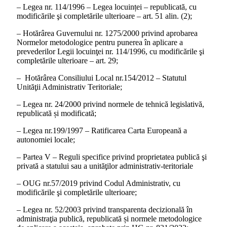
– Legea nr. 114/1996 – Legea locuinței – republicată, cu
modificările şi completările ulterioare – art. 51 alin. (2);
– Hotărârea Guvernului nr. 1275/2000 privind aprobarea
Normelor metodologice pentru punerea în aplicare a
prevederilor Legii locuinţei nr. 114/1996, cu modificările şi
completările ulterioare – art. 29;
– Hotărârea Consiliului Local nr.154/2012 – Statutul
Unităţii Administrativ Teritoriale;
– Legea nr. 24/2000 privind normele de tehnică legislativă,
republicată și modificată;
– Legea nr.199/1997 – Ratificarea Carta Europeană a
autonomiei locale;
– Partea V – Reguli specifice privind proprietatea publică şi
privată a statului sau a unităţilor administrativ-teritoriale
– OUG nr.57/2019 privind Codul Administrativ, cu
modificările şi completările ulterioare;
– Legea nr. 52/2003 privind transparenta decizională în
administraţia publică, republicată și normele metodologice