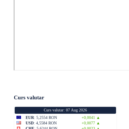
Curs valutar
Curs valutar: 07 Aug 2026
EUR
: 5,2554 RON
+0,0041 ▲
USD
: 4,5584 RON
+0,0077 ▲
CHF
: 5,6244 RON
+0,0023 ▲