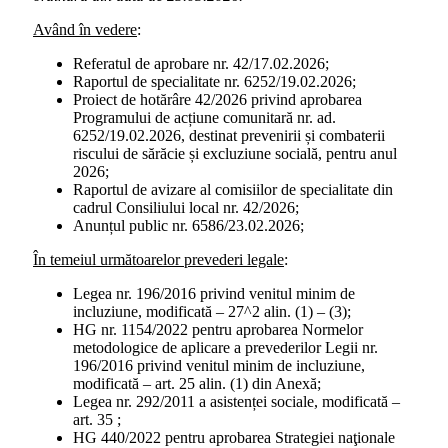
Având în vedere
:
Referatul de aprobare nr. 42/17.02.2026;
Raportul de specialitate nr. 6252/19.02.2026;
Proiect de hotărâre 42/2026 privind aprobarea
Programului de acțiune comunitară nr. ad.
6252/19.02.2026, destinat prevenirii și combaterii
riscului de sărăcie și excluziune socială, pentru anul
2026;
Raportul de avizare al comisiilor de specialitate din
cadrul Consiliului local nr. 42/2026;
Anunțul public nr. 6586/23.02.2026;
În temeiul următoarelor prevederi legale
:
Legea nr. 196/2016 privind venitul minim de
incluziune, modificată – 27^2 alin. (1) – (3);
HG nr. 1154/2022 pentru aprobarea Normelor
metodologice de aplicare a prevederilor Legii nr.
196/2016 privind venitul minim de incluziune,
modificată – art. 25 alin. (1) din Anexă;
Legea nr. 292/2011 a asistenței sociale, modificată –
art. 35 ;
HG 440/2022 pentru aprobarea Strategiei naţionale