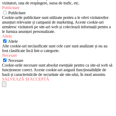
vizitatori, rata de respingere, sursa de trafic, etc.
Publicitare
Publicitare
Cookie-urile publicitare sunt utilizate pentru a le oferi vizitatorilor
anunțuri relevante și campanii de marketing. Aceste cookie-uri
urmăresc vizitatorii pe site-uri web și colectează informații pentru a
le furniza anunțuri personalizate.
Altele
Altele
Alte cookie-uri neclasificate sunt cele care sunt analizate și nu au
fost clasificate încă într-o categorie.
Necesare
Necesare
Cookie-urile necesare sunt absolut esențiale pentru ca site-ul web să
funcționeze corect. Aceste cookie-uri asigură funcționalitățile de
bază și caracteristicile de securitate ale site-ului, în mod anonim.
SALVEAZĂ ȘI ACCEPTĂ