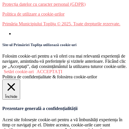
Protecția datelor cu caracter personal (GDPR)
Politica de utilizare a cookie-urilor
Primăria Municipiului Toplița © 2025. Toate drepturile rezervate.
Site-ul Primăriei Toplița utilizează cookie-uri
Folosim cookie-uri pentru a vă oferi cea mai relevantă experiență de
navigare, amintindu-vă preferințele și vizitele anterioare. Făcând clic
pe „Acceptați”, dați consimțământul la utilizarea tuturor cookie-urile.
Setări cookie-uri
ACCEPTAȚI
Politica de confidențialitate & folosirea cookie-urilor
Închide
Prezentare generală a confidențialității
Acest site folosește cookie-uri pentru a vă îmbunătăți experiența în
timp ce navigați pe el. Dintre acestea, cookie-urile care sunt