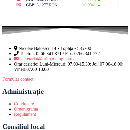
GBP
: 6,1277 RON
+0,0041 ▲
Nicolae Bălcescu 14 • Toplița • 535700
Telefon: 0266 341 871 / Fax: 0266 341 772
secretariat@primariatoplita.ro
Orar casierie: Luni-Miercuri: 07.00-15.30; Joi: 07.00-18.00;
Vineri:07.00-13.00
Formular contact
Administrație
Conducere
Organigrama
Regulament
Consiliul local