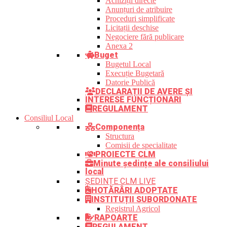
Achiziții directe
Anunțuri de atribuire
Proceduri simplificate
Licitații deschise
Negociere fără publicare
Anexa 2
Buget
Bugetul Local
Execuție Bugetară
Datorie Publică
DECLARAȚII DE AVERE ȘI
INTERESE FUNCȚIONARI
REGULAMENT
Consiliul Local
Componența
Structura
Comisii de specialitate
PROIECTE CLM
Minute ședințe ale consiliului
local
ȘEDINȚE CLM LIVE
HOTĂRÂRI ADOPTATE
INSTITUȚII SUBORDONATE
Registrul Agricol
RAPOARTE
REGULAMENT