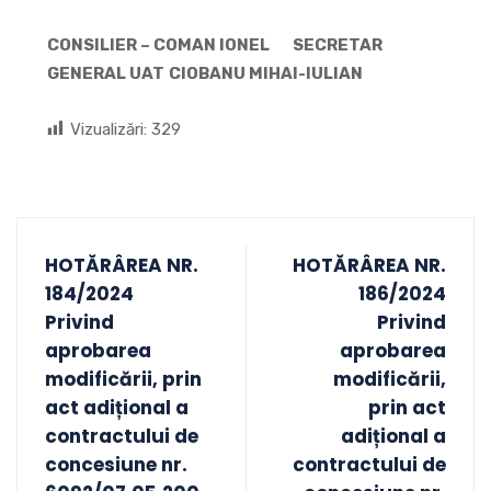
CONSILIER – COMAN IONEL
SECRETAR
GENERAL UAT
CIOBANU MIHAI-IULIAN
Vizualizări:
329
HOTĂRÂREA NR.
HOTĂRÂREA NR.
184/2024
186/2024
Privind
Privind
aprobarea
aprobarea
modificării, prin
modificării,
act adițional a
prin act
contractului de
adițional a
concesiune nr.
contractului de