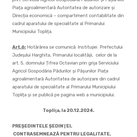
Piața agroalimentară Autoritatea de autorizare și
Direcția economică – compartiment contabilitate din
cadrul aparatului de specialitate al Primarului
Municipiului Toplița.
Art.6:
Hotărârea se comunică: Instituţiei Prefectului
Judeţului Harghita, Primarului localităţii, celor de la
art. 5, domnului Țifrea Octavian prin grija Serviciului
Agricol Gospodăria Pădurilor și Pășunilor Piața
agroalimentară Autoritatea de autorizare din cadrul
aparatului de specialitate al Primarului Municipiului
Toplița şi se publică pe pagina web a municipiului.
Topliţa, la 20.12.2024.
PREŞEDINTELE ŞEDINŢEI,
CONTRASEMNEAZĂ PENTRU LEGALITATE,