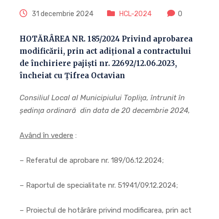
31 decembrie 2024
HCL-2024
0
HOTĂRÂREA NR. 185/2024 Privind aprobarea
modificării, prin act adițional a contractului
de închiriere pajiști nr. 22692/12.06.2023,
încheiat cu Țifrea Octavian
Consiliul Local al Municipiului Topliţa, întrunit în
şedinţa ordinară din data de 20 decembrie 2024,
Având în vedere
:
– Referatul de aprobare nr. 189/06.12.2024;
– Raportul de specialitate nr. 51941/09.12.2024;
– Proiectul de hotărâre privind modificarea, prin act