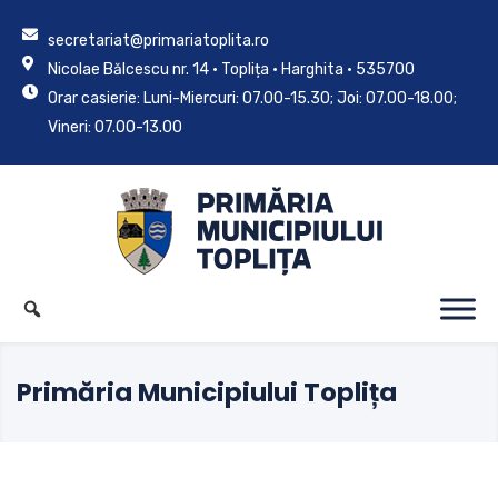
secretariat@primariatoplita.ro
Nicolae Bălcescu nr. 14 • Toplița • Harghita • 535700
Orar casierie: Luni-Miercuri: 07.00-15.30; Joi: 07.00-18.00;
Vineri: 07.00-13.00
Primăria Municipiului Toplița