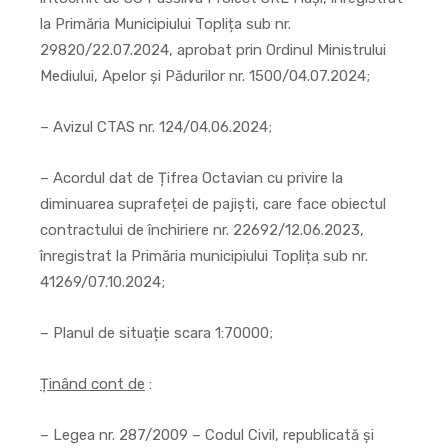
la Primăria Municipiului Toplița sub nr.
29820/22.07.2024, aprobat prin Ordinul Ministrului
Mediului, Apelor și Pădurilor nr. 1500/04.07.2024;
– Avizul CTAS nr. 124/04.06.2024;
– Acordul dat de Țifrea Octavian cu privire la
diminuarea suprafeței de pajiști, care face obiectul
contractului de închiriere nr. 22692/12.06.2023,
înregistrat la Primăria municipiului Toplița sub nr.
41269/07.10.2024;
– Planul de situație scara 1:70000;
Ținând cont de
:
– Legea nr. 287/2009 – Codul Civil, republicată și