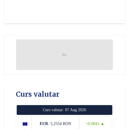
Curs valutar
Curs valutar: 07 Aug 2026
EUR
: 5,2554 RON
+0,0041 ▲