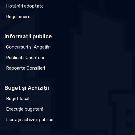
Hotărâri adoptate
Regulament
Informații publice
Concursuri și Angajări
Publicații Căsătorii
Rapoarte Consilieri
Buget și Achiziții
Buget local
Execuție bugetară
Licitații achiziții publice