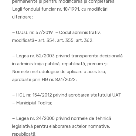
permanente şi pentru modificarea şi completarea
Legii fondului funciar nr. 18/1991, cu modificări
ulterioare;
– O.U.G. nr. 57/2019 – Codul administrativ,
modificată– art. 354, art. 355, art. 362;
– Legea nr. 52/2003 privind transparența decizională
în administraţia publică, republicată, precum și
Normele metodologice de aplicare a acesteia,
aprobate prin HG nr. 831/2022;
– HCL nr. 154/2012 privind aprobarea statutului UAT
– Municipiul Topliţa;
– Legea nr. 24/2000 privind normele de tehnică
legislativă pentru elaborarea actelor normative,
republicată;