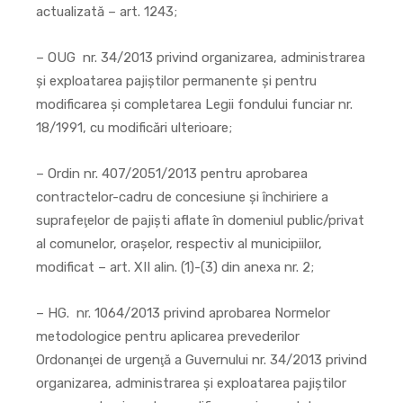
actualizată – art. 1243;
– OUG nr. 34/2013 privind organizarea, administrarea
şi exploatarea pajiştilor permanente şi pentru
modificarea şi completarea Legii fondului funciar nr.
18/1991, cu modificări ulterioare;
– Ordin nr. 407/2051/2013 pentru aprobarea
contractelor-cadru de concesiune şi închiriere a
suprafeţelor de pajişti aflate în domeniul public/privat
al comunelor, oraşelor, respectiv al municipiilor,
modificat – art. XII alin. (1)-(3) din anexa nr. 2;
– HG. nr. 1064/2013 privind aprobarea Normelor
metodologice pentru aplicarea prevederilor
Ordonanţei de urgenţă a Guvernului nr. 34/2013 privind
organizarea, administrarea şi exploatarea pajiştilor