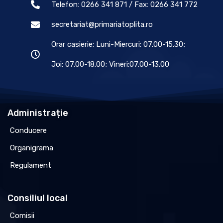
Telefon: 0266 341 871 / Fax: 0266 341 772
secretariat@primariatoplita.ro
Orar casierie: Luni-Miercuri: 07.00-15.30;
Joi: 07.00-18.00; Vineri:07.00-13.00
Administrație
Conducere
Organigrama
Regulament
Consiliul local
Comisii