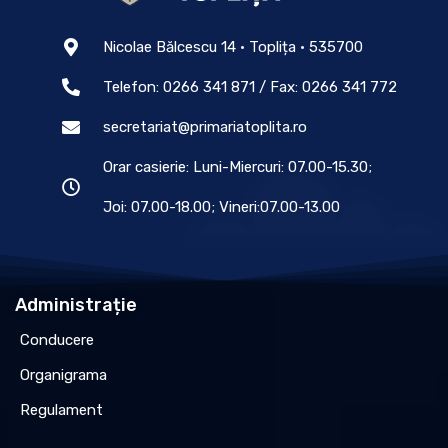
Nicolae Bălcescu 14 • Toplița • 535700
Telefon: 0266 341 871 / Fax: 0266 341 772
secretariat@primariatoplita.ro
Orar casierie: Luni-Miercuri: 07.00-15.30;
Joi: 07.00-18.00; Vineri:07.00-13.00
Administrație
Conducere
Organigrama
Regulament