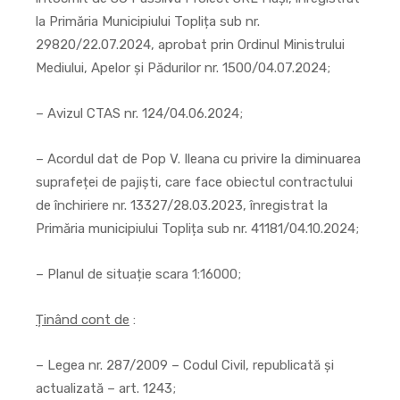
la Primăria Municipiului Toplița sub nr.
29820/22.07.2024, aprobat prin Ordinul Ministrului
Mediului, Apelor și Pădurilor nr. 1500/04.07.2024;
– Avizul CTAS nr. 124/04.06.2024;
– Acordul dat de Pop V. Ileana cu privire la diminuarea
suprafeței de pajiști, care face obiectul contractului
de închiriere nr. 13327/28.03.2023, înregistrat la
Primăria municipiului Toplița sub nr. 41181/04.10.2024;
– Planul de situație scara 1:16000;
Ținând cont de
:
– Legea nr. 287/2009 – Codul Civil, republicată și
actualizată – art. 1243;