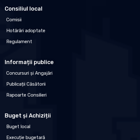
Consiliul local
Comisii
Hotărâri adoptate
Regulament
Informații publice
Concursuri și Angajări
Publicații Căsătorii
Rapoarte Consilieri
Buget și Achiziții
Buget local
Execuție bugetară