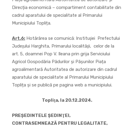
Direcția economică – compartiment contabilitate din
cadrul aparatului de specialitate al Primarului
Municipiului Toplița.
Art.6:
Hotărârea se comunică: Instituţiei Prefectului
Judeţului Harghita, Primarului localităţii, celor de la
art. 5, doamnei Pop V. Ileana prin grija Serviciului
Agricol Gospodăria Pădurilor și Pășunilor Piața
agroalimentară Autoritatea de autorizare din cadrul
aparatului de specialitate al Primarului Municipiului
Toplița şi se publică pe pagina web a municipiului.
Topliţa, la 20.12.2024.
PREŞEDINTELE ŞEDINŢEI,
CONTRASEMNEAZĂ PENTRU LEGALITATE,