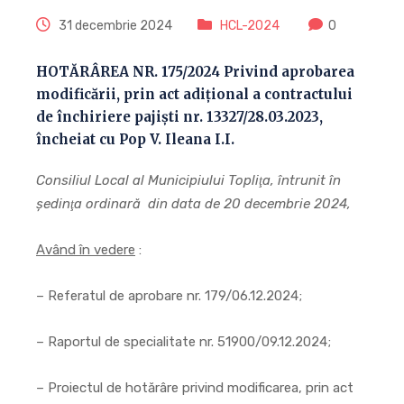
31 decembrie 2024
HCL-2024
0
HOTĂRÂREA NR. 175/2024 Privind aprobarea
modificării, prin act adițional a contractului
de închiriere pajiști nr. 13327/28.03.2023,
încheiat cu Pop V. Ileana I.I.
Consiliul Local al Municipiului Topliţa, întrunit în
şedinţa ordinară din data de 20 decembrie 2024,
Având în vedere
:
– Referatul de aprobare nr. 179/06.12.2024;
– Raportul de specialitate nr. 51900/09.12.2024;
– Proiectul de hotărâre privind modificarea, prin act