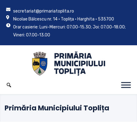
secretariat@primariatoplita.ro
Nicolae Bălcescu nr. 14 • Toplița • Harghita • 535700
Orar casierie: Luni-Miercuri: 07.00-15.30; Joi: 07.00-18.00;
Vineri: 07.00-13.00
Primăria Municipiului Toplița