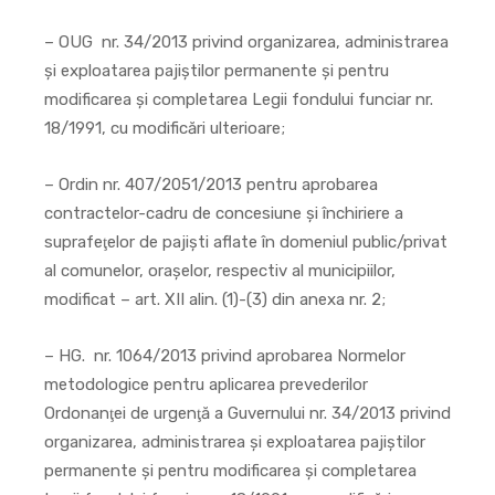
– OUG nr. 34/2013 privind organizarea, administrarea
şi exploatarea pajiştilor permanente şi pentru
modificarea şi completarea Legii fondului funciar nr.
18/1991, cu modificări ulterioare;
– Ordin nr. 407/2051/2013 pentru aprobarea
contractelor-cadru de concesiune şi închiriere a
suprafeţelor de pajişti aflate în domeniul public/privat
al comunelor, oraşelor, respectiv al municipiilor,
modificat – art. XII alin. (1)-(3) din anexa nr. 2;
– HG. nr. 1064/2013 privind aprobarea Normelor
metodologice pentru aplicarea prevederilor
Ordonanţei de urgenţă a Guvernului nr. 34/2013 privind
organizarea, administrarea şi exploatarea pajiştilor
permanente şi pentru modificarea şi completarea