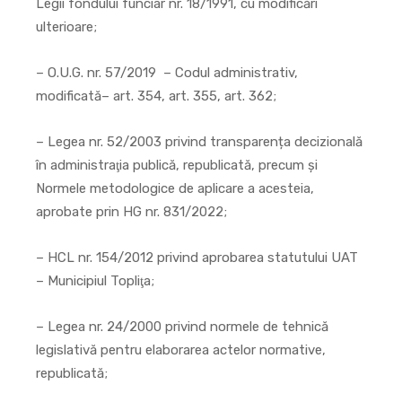
Legii fondului funciar nr. 18/1991, cu modificări
ulterioare;
– O.U.G. nr. 57/2019 – Codul administrativ,
modificată– art. 354, art. 355, art. 362;
– Legea nr. 52/2003 privind transparența decizională
în administraţia publică, republicată, precum și
Normele metodologice de aplicare a acesteia,
aprobate prin HG nr. 831/2022;
– HCL nr. 154/2012 privind aprobarea statutului UAT
– Municipiul Topliţa;
– Legea nr. 24/2000 privind normele de tehnică
legislativă pentru elaborarea actelor normative,
republicată;