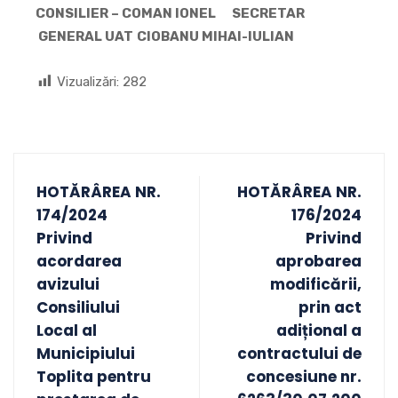
CONSILIER – COMAN IONEL
SECRETAR
GENERAL UAT
CIOBANU MIHAI-IULIAN
Vizualizări:
282
HOTĂRÂREA NR.
HOTĂRÂREA NR.
174/2024
176/2024
Privind
Privind
acordarea
aprobarea
avizului
modificării,
Consiliului
prin act
Local al
adițional a
Municipiului
contractului de
Toplita pentru
concesiune nr.