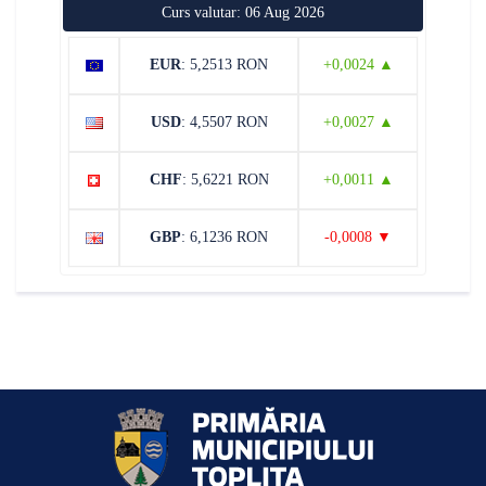
Curs valutar: 06 Aug 2026
EUR
: 5,2513 RON
+0,0024 ▲
USD
: 4,5507 RON
+0,0027 ▲
CHF
: 5,6221 RON
+0,0011 ▲
GBP
: 6,1236 RON
-0,0008 ▼