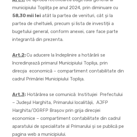
municipiului Toplița pe anul 2024, prin diminuare cu
58,30 mii lei
atât la partea de venituri, cât și la
partea de cheltuieli, precum și lista de investiții a
bugetului general, conform anexei, care face parte
integrantă din prezenta.
Art.2
:
Cu aducere la îndeplinire a hotărârii se
încredinţează primarul Municipiului Topliţa, prin
direcţia economică – compartiment contabilitate din
cadrul Primăriei Municipiului Topliţa.
Art.3
:
Hotărârea se comunică: Instituţiei Prefectului
– Judeţul Harghita, Primarului localităţii, AJFP
Harghita/DGRFP Braşov prin grija direcţiei
economice – compartiment contabilitate din cadrul
aparatului de specialitate al Primarului şi se publică pe
pagina web a municipiului.