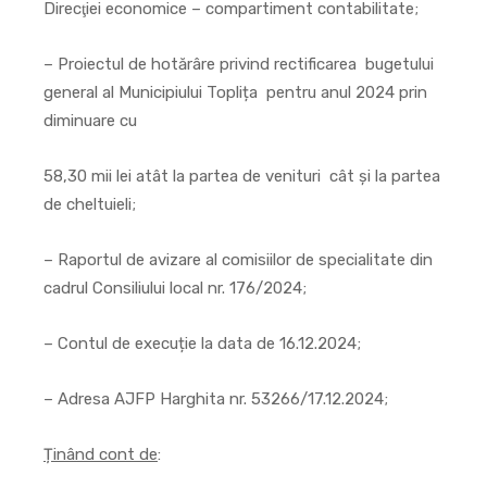
Direcţiei economice – compartiment contabilitate;
– Proiectul de hotărâre privind rectificarea bugetului
general al Municipiului Toplița pentru anul 2024 prin
diminuare cu
58,30 mii lei atât la partea de venituri cât și la partea
de cheltuieli;
– Raportul de avizare al comisiilor de specialitate din
cadrul Consiliului local nr. 176/2024;
– Contul de execuție la data de 16.12.2024;
– Adresa AJFP Harghita nr. 53266/17.12.2024;
Ținând cont de
: