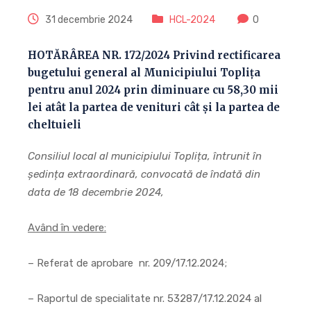
31 decembrie 2024
HCL-2024
0
HOTĂRÂREA NR. 172/2024 Privind rectificarea
bugetului general al Municipiului Toplița
pentru anul 2024 prin diminuare cu 58,30 mii
lei atât la partea de venituri cât și la partea de
cheltuieli
Consiliul local al municipiului Toplița, întrunit în
ședința extraordinară, convocată de îndată din
data de 18 decembrie 2024,
Având în vedere:
– Referat de aprobare nr. 209/17.12.2024;
– Raportul de specialitate nr. 53287/17.12.2024 al