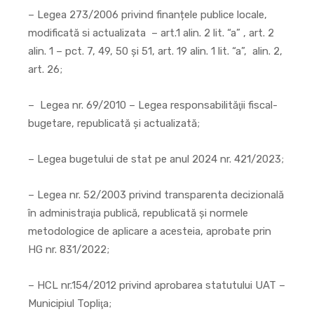
– Legea 273/2006 privind finanțele publice locale,
modificată si actualizata – art.1 alin. 2 lit. “a” , art. 2
alin. 1 – pct. 7, 49, 50 şi 51, art. 19 alin. 1 lit. “a”, alin. 2,
art. 26;
– Legea nr. 69/2010 – Legea responsabilităţii fiscal-
bugetare, republicată şi actualizată;
– Legea bugetului de stat pe anul 2024 nr. 421/2023;
– Legea nr. 52/2003 privind transparenta decizională
în administraţia publică, republicată și normele
metodologice de aplicare a acesteia, aprobate prin
HG nr. 831/2022;
– HCL nr.154/2012 privind aprobarea statutului UAT –
Municipiul Topliţa;