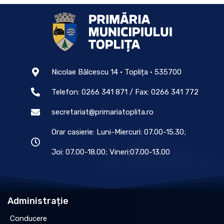
Nicolae Bălcescu 14 • Toplița • 535700
Telefon: 0266 341 871 / Fax: 0266 341 772
secretariat@primariatoplita.ro
Orar casierie: Luni-Miercuri: 07.00-15.30;
Joi: 07.00-18.00; Vineri:07.00-13.00
Administrație
Conducere