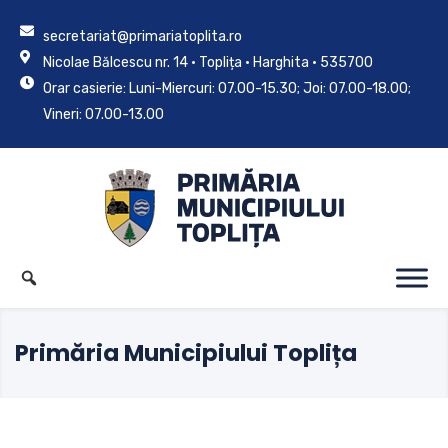
secretariat@primariatoplita.ro
Nicolae Bălcescu nr. 14 • Toplița • Harghita • 535700
Orar casierie: Luni-Miercuri: 07.00-15.30; Joi: 07.00-18.00;
Vineri: 07.00-13.00
Primăria Municipiului Toplița