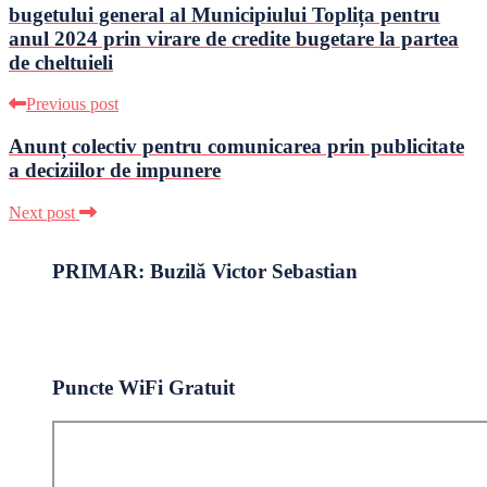
bugetului general al Municipiului Toplița pentru
anul 2024 prin virare de credite bugetare la partea
de cheltuieli
Previous post
Anunț colectiv pentru comunicarea prin publicitate
a deciziilor de impunere
Next post
PRIMAR: Buzilă Victor Sebastian
Puncte WiFi Gratuit