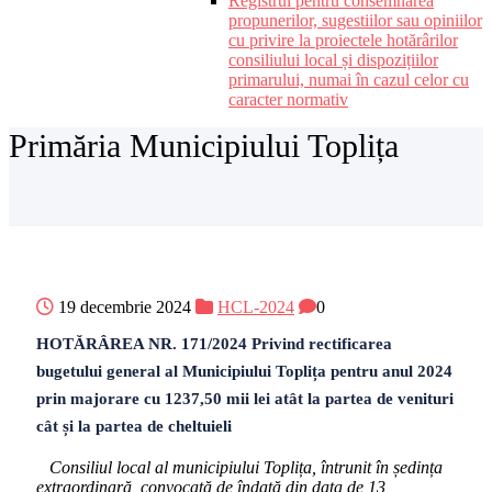
Registrul pentru consemnarea
propunerilor, sugestiilor sau opiniilor
cu privire la proiectele hotărârilor
consiliului local și dispozițiilor
primarului, numai în cazul celor cu
caracter normativ
Primăria Municipiului Toplița
19 decembrie 2024
HCL-2024
0
HOTĂRÂREA NR. 171/2024 Privind rectificarea
bugetului general al Municipiului Toplița pentru anul 2024
prin majorare cu 1237,50 mii lei atât la partea de venituri
cât și la partea de cheltuieli
Consiliul local al municipiului Toplița, întrunit în ședința
extraordinară, convocată de îndată din data de 13