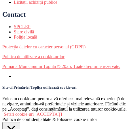
Licitații achiziții publice
Contact
SPCLEP
Stare civilă
Poliția locală
Protecția datelor cu caracter personal (GDPR)
Politica de utilizare a cookie-urilor
Primăria Municipiului Toplița © 2025. Toate drepturile rezervate.
Site-ul Primăriei Toplița utilizează cookie-uri
Folosim cookie-uri pentru a vă oferi cea mai relevantă experiență de
navigare, amintindu-vă preferințele și vizitele anterioare. Făcând clic
pe „Acceptați”, dați consimțământul la utilizarea tuturor cookie-urile.
Setări cookie-uri
ACCEPTAȚI
Politica de confidențialitate & folosirea cookie-urilor