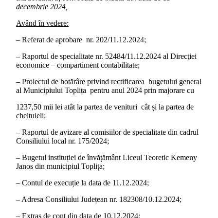
decembrie 2024,
Având în vedere:
– Referat de aprobare nr. 202/11.12.2024;
– Raportul de specialitate nr. 52484/11.12.2024 al Direcţiei
economice – compartiment contabilitate;
– Proiectul de hotărâre privind rectificarea bugetului general
al Municipiului Toplița pentru anul 2024 prin majorare cu
1237,50 mii lei atât la partea de venituri cât și la partea de
cheltuieli;
– Raportul de avizare al comisiilor de specialitate din cadrul
Consiliului local nr. 175/2024;
– Bugetul instituției de învățământ Liceul Teoretic Kemeny
Janos din municipiul Toplița;
– Contul de execuție la data de 11.12.2024;
– Adresa Consiliului Județean nr. 182308/10.12.2024;
– Extras de cont din data de 10.12.2024;