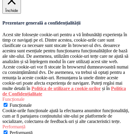
Închide
Prezentare generală a confidențialității
Acest site folosește cookie-uri pentru a vă îmbunătăți experiența în
timp ce navigați pe el. Dintre acestea, cookie-urile care sunt
clasificate ca necesare sunt stocate în browser-ul dvs. deoarece
acestea sunt esențiale pentru funcționarea funcționalităților de bază
ale site-ului. De asemenea, utilizăm cookie-uri terțe care ne ajută să
analizăm și să înțelegem modul în care utilizați acest site web.
Aceste cookie-uri vor fi stocate în browserul dumneavoastră numai
cu consimțământul dvs. De asemenea, va trebui să optați pentru a
renunța la aceste cookie-uri. Renunțarea la unele dintre aceste
cookie-uri poate afecta experiența de navigare. Puteți regăsi mai
multe detalii în
Politica de utilizare a cookie-urilor
și în
Politica
de Confidențialitate
Funcționale
Funcționale
Cookie-urile funcționale ajută la efectuarea anumitor funcționalități,
cum ar fi partajarea conținutului site-ului pe platformele de
socializare, colectarea de feedback-uri și alte caracteristici terțe.
Performanță
Performanță