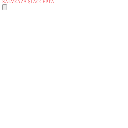
SALVEAZĂ ȘI ACCEPTĂ