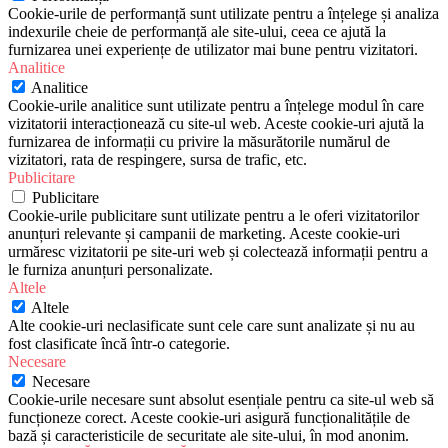
Cookie-urile de performanță sunt utilizate pentru a înțelege și analiza
indexurile cheie de performanță ale site-ului, ceea ce ajută la
furnizarea unei experiențe de utilizator mai bune pentru vizitatori.
Analitice
Analitice
Cookie-urile analitice sunt utilizate pentru a înțelege modul în care
vizitatorii interacționează cu site-ul web. Aceste cookie-uri ajută la
furnizarea de informații cu privire la măsurătorile numărul de
vizitatori, rata de respingere, sursa de trafic, etc.
Publicitare
Publicitare
Cookie-urile publicitare sunt utilizate pentru a le oferi vizitatorilor
anunțuri relevante și campanii de marketing. Aceste cookie-uri
urmăresc vizitatorii pe site-uri web și colectează informații pentru a
le furniza anunțuri personalizate.
Altele
Altele
Alte cookie-uri neclasificate sunt cele care sunt analizate și nu au
fost clasificate încă într-o categorie.
Necesare
Necesare
Cookie-urile necesare sunt absolut esențiale pentru ca site-ul web să
funcționeze corect. Aceste cookie-uri asigură funcționalitățile de
bază și caracteristicile de securitate ale site-ului, în mod anonim.