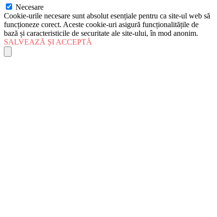
Necesare
Cookie-urile necesare sunt absolut esențiale pentru ca site-ul web să
funcționeze corect. Aceste cookie-uri asigură funcționalitățile de
bază și caracteristicile de securitate ale site-ului, în mod anonim.
SALVEAZĂ ȘI ACCEPTĂ