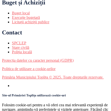
Buget și Achiziții
Buget local
Execuție bugetară
Licitații achiziții publice
Contact
SPCLEP
Stare civilă
Poliția locală
Protecția datelor cu caracter personal (GDPR)
Politica de utilizare a cookie-urilor
Primăria Municipiului Toplița © 2025. Toate drepturile rezervate.
Site-ul Primăriei Toplița utilizează cookie-uri
Folosim cookie-uri pentru a vă oferi cea mai relevantă experiență de
navigare, amintindu-vă preferințele și vizitele anterioare. Făcând clic