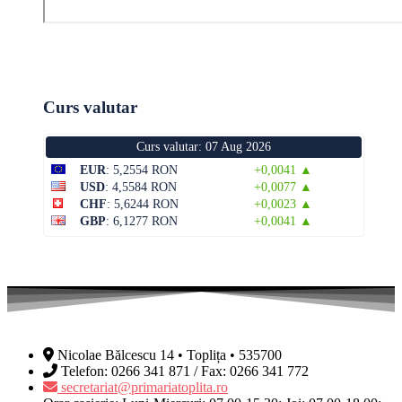
Curs valutar
Curs valutar: 07 Aug 2026
EUR
: 5,2554 RON
+0,0041 ▲
USD
: 4,5584 RON
+0,0077 ▲
CHF
: 5,6244 RON
+0,0023 ▲
GBP
: 6,1277 RON
+0,0041 ▲
Nicolae Bălcescu 14 • Toplița • 535700
Telefon: 0266 341 871 / Fax: 0266 341 772
secretariat@primariatoplita.ro