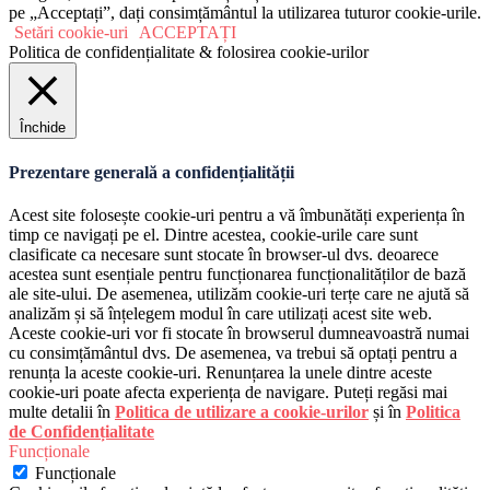
pe „Acceptați”, dați consimțământul la utilizarea tuturor cookie-urile.
Setări cookie-uri
ACCEPTAȚI
Politica de confidențialitate & folosirea cookie-urilor
Închide
Prezentare generală a confidențialității
Acest site folosește cookie-uri pentru a vă îmbunătăți experiența în
timp ce navigați pe el. Dintre acestea, cookie-urile care sunt
clasificate ca necesare sunt stocate în browser-ul dvs. deoarece
acestea sunt esențiale pentru funcționarea funcționalităților de bază
ale site-ului. De asemenea, utilizăm cookie-uri terțe care ne ajută să
analizăm și să înțelegem modul în care utilizați acest site web.
Aceste cookie-uri vor fi stocate în browserul dumneavoastră numai
cu consimțământul dvs. De asemenea, va trebui să optați pentru a
renunța la aceste cookie-uri. Renunțarea la unele dintre aceste
cookie-uri poate afecta experiența de navigare. Puteți regăsi mai
multe detalii în
Politica de utilizare a cookie-urilor
și în
Politica
de Confidențialitate
Funcționale
Funcționale