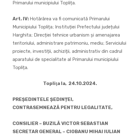
Primarului municipiului Toplița.
Art. IV:
Hotărârea va fi comunicată Primarului
Municipiului Toplița; Instituției Prefectului județului
Harghita; Direcției tehnice urbanism și amenajarea
teritoriului, administrare patrimoniu, mediu; Serviciului
proiecte, investiții, achiziții, administrativ din cadrul
aparatului de specialitate al Primarului municipiului
Toplița.
Topliţa la, 24.10.2024.
PREȘEDINTELE ȘEDINȚEI,
CONTRASEMNEAZĂ PENTRU LEGALITATE,
CONSILIER – BUZILĂ VICTOR SEBASTIAN
SECRETAR GENERAL – CIOBANU MIHAI IULIAN