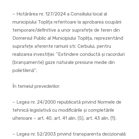
– Hotărârea nr. 127/2024 a Consiliului local al
municipiului Toplița referitoare la aprobarea ocupării
temporare/definitive a unor suprafețe de teren din
Domeniul Public al Municipiului Toplița, reprezentând
suprafețe aferente ramurii str. Cerbului, pentru
realizarea investiției: ”Extindere conductă și racorduri
(branșamente) gaze naturale presiune medie din
polietilenă”;
În temeiul prevederilor:
– Legea nr. 24/2000 republicată privind Normele de
tehnică legislativă cu modificările şi completările
ulterioare – art. 40, art. 41 alin. (5), art. 43 alin. (1);
– Legea nr. 52/2003 privind transparenta decizională