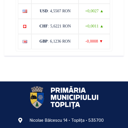
USD
: 4,5507 RON
+0,0027 ▲
CHF
: 5,6221 RON
+0,0011 ▲
GBP
: 6,1236 RON
-0,0008 ▼
Nicolae Bălcescu 14 • Toplița • 535700