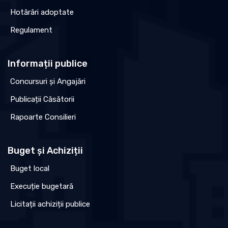
Hotărâri adoptate
Regulament
Informații publice
Concursuri și Angajări
Publicații Căsătorii
Rapoarte Consilieri
Buget și Achiziții
Buget local
Execuție bugetară
Licitații achiziții publice