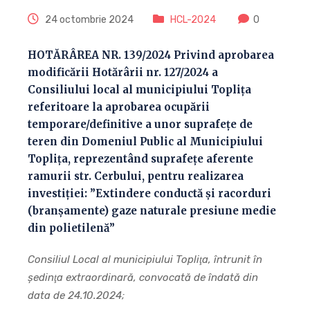
24 octombrie 2024
HCL-2024
0
HOTĂRÂREA NR. 139/2024 Privind aprobarea
modificării Hotărârii nr. 127/2024 a
Consiliului local al municipiului Toplița
referitoare la aprobarea ocupării
temporare/definitive a unor suprafețe de
teren din Domeniul Public al Municipiului
Toplița, reprezentând suprafețe aferente
ramurii str. Cerbului, pentru realizarea
investiției: ”Extindere conductă și racorduri
(branșamente) gaze naturale presiune medie
din polietilenă”
Consiliul Local al municipiului Topliţa, întrunit în
şedinţa extraordinară, convocată de îndată din
data de 24.10.2024;