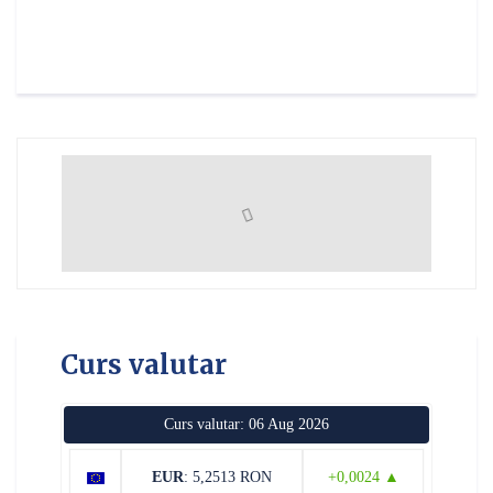
Curs valutar
Curs valutar: 06 Aug 2026
EUR
: 5,2513 RON
+0,0024 ▲