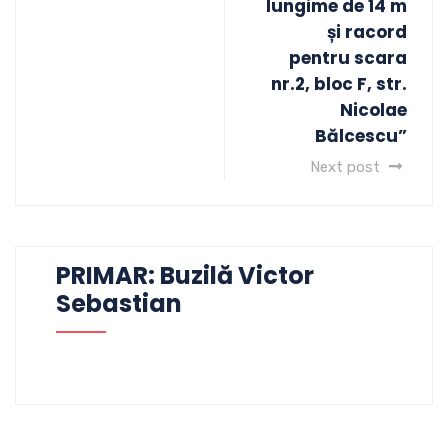
lungime de 14 m
și racord
pentru scara
nr.2, bloc F, str.
Nicolae
Bălcescu”
Next post
PRIMAR: Buzilă Victor
Sebastian