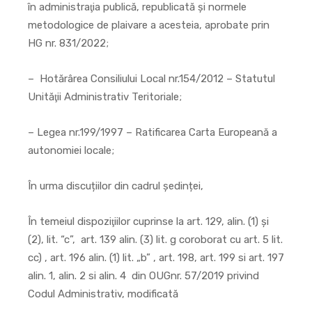
în administraţia publică, republicată și normele
metodologice de plaivare a acesteia, aprobate prin
HG nr. 831/2022;
– Hotărârea Consiliului Local nr.154/2012 – Statutul
Unităţii Administrativ Teritoriale;
– Legea nr.199/1997 – Ratificarea Carta Europeană a
autonomiei locale;
În urma discuțiilor din cadrul ședinței,
În temeiul dispoziţiilor cuprinse la art. 129, alin. (1) şi
(2), lit. “c”, art. 139 alin. (3) lit. g coroborat cu art. 5 lit.
cc) , art. 196 alin. (1) lit. „b” , art. 198, art. 199 si art. 197
alin. 1, alin. 2 si alin. 4 din OUGnr. 57/2019 privind
Codul Administrativ, modificată