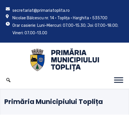
secretariat@primariatoplita.ro
Nicolae Bălcescu nr. 14 • Toplița • Harghita • 535700
Orar casierie: Luni-Miercuri: 07.00-15.30; Joi: 07.00-18.00;
Vineri: 07.00-13.00
Primăria Municipiului Toplița