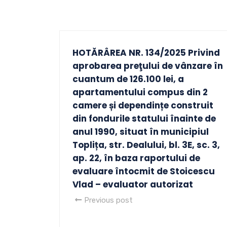
HOTĂRÂREA NR. 134/2025 Privind
aprobarea preţului de vânzare în
cuantum de 126.100 lei, a
apartamentului compus din 2
camere și dependințe construit
din fondurile statului înainte de
anul 1990, situat în municipiul
Toplița, str. Dealului, bl. 3E, sc. 3,
ap. 22, în baza raportului de
evaluare întocmit de Stoicescu
Vlad – evaluator autorizat
Previous post