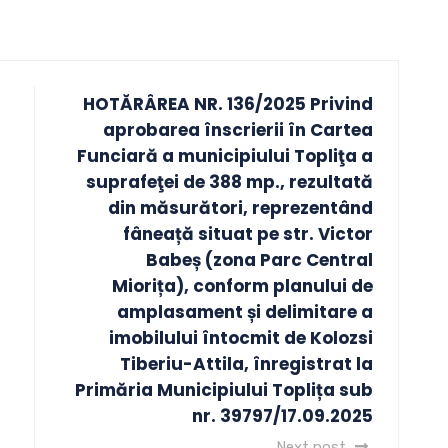
HOTĂRÂREA NR. 136/2025 Privind
aprobarea înscrierii în Cartea
Funciară a municipiului Topliţa a
suprafeţei de 388 mp., rezultată
din măsurători, reprezentând
fâneață situat pe str. Victor
Babeș (zona Parc Central
Miorița), conform planului de
amplasament și delimitare a
imobilului întocmit de Kolozsi
Tiberiu-Attila, înregistrat la
Primăria Municipiului Toplița sub
nr. 39797/17.09.2025
Next post