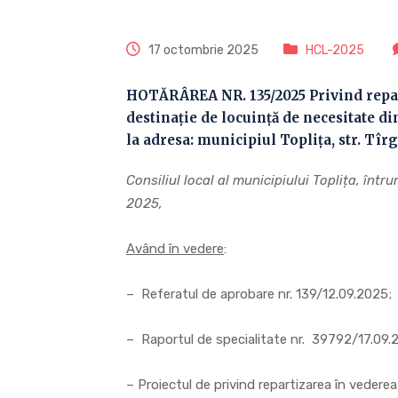
17 octombrie 2025
HCL-2025
HOTĂRÂREA NR. 135/2025 Privind repart
destinație de locuință de necesitate di
la adresa: municipiul Toplița, str. Tîrgul
Consiliul local al municipiului Toplița, înt
2025,
Având în vedere
:
– Referatul de aprobare nr. 139/12.09.2025;
– Raportul de specialitate nr. 39792/17.09.
– Proiectul de privind repartizarea în vederea 