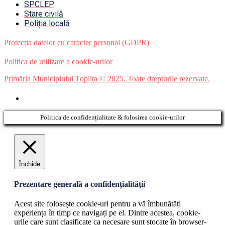
SPCLEP
Stare civilă
Poliția locală
Protecția datelor cu caracter personal (GDPR)
Politica de utilizare a cookie-urilor
Primăria Municipiului Toplița © 2025. Toate drepturile rezervate.
Politica de confidențialitate & folosirea cookie-urilor
Închide
Prezentare generală a confidențialității
Acest site folosește cookie-uri pentru a vă îmbunătăți
experiența în timp ce navigați pe el. Dintre acestea, cookie-
urile care sunt clasificate ca necesare sunt stocate în browser-