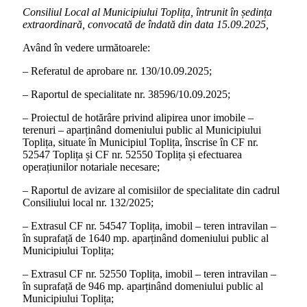
Consiliul Local al Municipiului Toplița, întrunit în ședința
extraordinară, convocată de îndată din data 15.09.2025,
Având în vedere următoarele:
– Referatul de aprobare nr. 130/10.09.2025;
– Raportul de specialitate nr. 38596/10.09.2025;
– Proiectul de hotărâre privind alipirea unor imobile –
terenuri – aparținând domeniului public al Municipiului
Toplița, situate în Municipiul Toplița, înscrise în CF nr.
52547 Toplița și CF nr. 52550 Toplița și efectuarea
operațiunilor notariale necesare;
– Raportul de avizare al comisiilor de specialitate din cadrul
Consiliului local nr. 132/2025;
– Extrasul CF nr. 54547 Toplița, imobil – teren intravilan –
în suprafață de 1640 mp. aparținând domeniului public al
Municipiului Toplița;
– Extrasul CF nr. 52550 Toplița, imobil – teren intravilan –
în suprafață de 946 mp. aparținând domeniului public al
Municipiului Toplița;