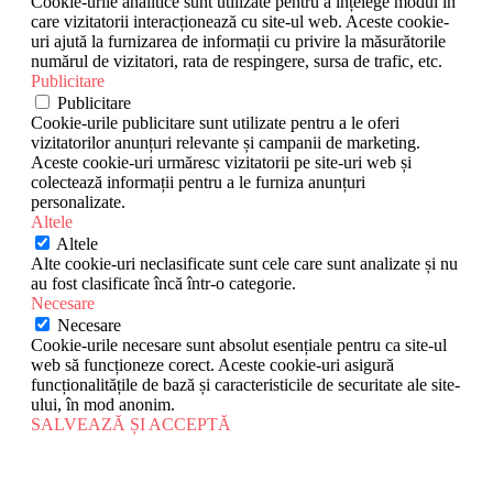
Cookie-urile analitice sunt utilizate pentru a înțelege modul în
care vizitatorii interacționează cu site-ul web. Aceste cookie-
uri ajută la furnizarea de informații cu privire la măsurătorile
numărul de vizitatori, rata de respingere, sursa de trafic, etc.
Publicitare
Publicitare
Cookie-urile publicitare sunt utilizate pentru a le oferi
vizitatorilor anunțuri relevante și campanii de marketing.
Aceste cookie-uri urmăresc vizitatorii pe site-uri web și
colectează informații pentru a le furniza anunțuri
personalizate.
Altele
Altele
Alte cookie-uri neclasificate sunt cele care sunt analizate și nu
au fost clasificate încă într-o categorie.
Necesare
Necesare
Cookie-urile necesare sunt absolut esențiale pentru ca site-ul
web să funcționeze corect. Aceste cookie-uri asigură
funcționalitățile de bază și caracteristicile de securitate ale site-
ului, în mod anonim.
SALVEAZĂ ȘI ACCEPTĂ