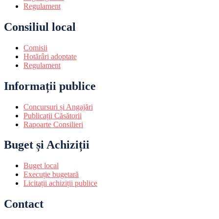
Regulament
Consiliul local
Comisii
Hotărâri adoptate
Regulament
Informații publice
Concursuri și Angajări
Publicații Căsătorii
Rapoarte Consilieri
Buget și Achiziții
Buget local
Execuție bugetară
Licitații achiziții publice
Contact