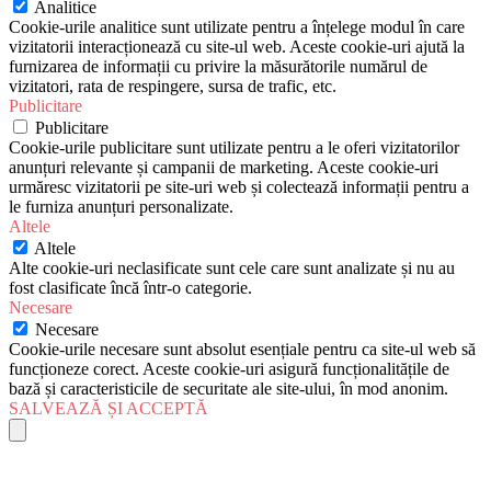
Analitice
Cookie-urile analitice sunt utilizate pentru a înțelege modul în care
vizitatorii interacționează cu site-ul web. Aceste cookie-uri ajută la
furnizarea de informații cu privire la măsurătorile numărul de
vizitatori, rata de respingere, sursa de trafic, etc.
Publicitare
Publicitare
Cookie-urile publicitare sunt utilizate pentru a le oferi vizitatorilor
anunțuri relevante și campanii de marketing. Aceste cookie-uri
urmăresc vizitatorii pe site-uri web și colectează informații pentru a
le furniza anunțuri personalizate.
Altele
Altele
Alte cookie-uri neclasificate sunt cele care sunt analizate și nu au
fost clasificate încă într-o categorie.
Necesare
Necesare
Cookie-urile necesare sunt absolut esențiale pentru ca site-ul web să
funcționeze corect. Aceste cookie-uri asigură funcționalitățile de
bază și caracteristicile de securitate ale site-ului, în mod anonim.
SALVEAZĂ ȘI ACCEPTĂ