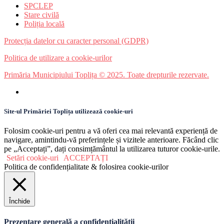
SPCLEP
Stare civilă
Poliția locală
Protecția datelor cu caracter personal (GDPR)
Politica de utilizare a cookie-urilor
Primăria Municipiului Toplița © 2025. Toate drepturile rezervate.
Site-ul Primăriei Toplița utilizează cookie-uri
Folosim cookie-uri pentru a vă oferi cea mai relevantă experiență de
navigare, amintindu-vă preferințele și vizitele anterioare. Făcând clic
pe „Acceptați”, dați consimțământul la utilizarea tuturor cookie-urile.
Setări cookie-uri
ACCEPTAȚI
Politica de confidențialitate & folosirea cookie-urilor
Închide
Prezentare generală a confidențialității