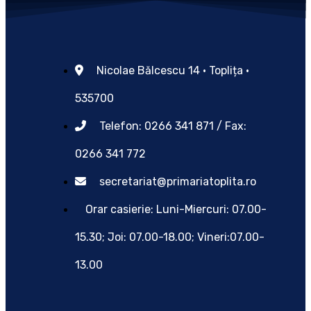
Nicolae Bălcescu 14 • Toplița •
535700
Telefon: 0266 341 871 / Fax:
0266 341 772
secretariat@primariatoplita.ro
Orar casierie: Luni-Miercuri: 07.00-
15.30; Joi: 07.00-18.00; Vineri:07.00-
13.00