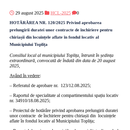
29 august 2025
HCL-2025
0
HOTĂRÂREA NR. 120/2025 Privind aprobarea
prelungirii duratei unor contracte de închiriere pentru
chiriașii din locuințele aflate în fondul locativ al
Municipiului Toplița
Consiliul local al municipiului Toplița, întrunit în ședința
extraordinară, convocată de îndată din data de 20 august
2025,
Având în vedere
:
– Referatul de aprobare nr. 123/12.08.2025;
– Raportul de specialitate al compartimentului spațiu locativ
nr. 34910/18.08.2025;
– Proiectul de hotărâre privind aprobarea prelungirii duratei
unor contracte de închiriere pentru chiriașii din locuințele
aflate în fondul locativ al Municipiului Toplița;