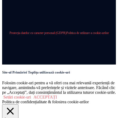
Protecția datelor cu caracter personal (GDPR)
Politica de utilizare a cookie-urilor
Site-ul Primăriei Toplița utilizează cookie-uri
Folosim cookie-uri pentru a vă oferi cea mai relevantă experiență de
navigare, amintindu-vă preferințele și vizitele anterioare. Făcând clic
pe „Acceptați”, dați consimțământul la utilizarea tuturor cookie-urile.
Setări cookie-uri
ACCEPTAȚI
Politica de confidențialitate & folosirea cookie-urilor