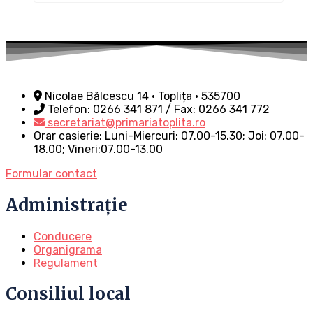
Nicolae Bălcescu 14 • Toplița • 535700
Telefon: 0266 341 871 / Fax: 0266 341 772
secretariat@primariatoplita.ro
Orar casierie: Luni-Miercuri: 07.00-15.30; Joi: 07.00-
18.00; Vineri:07.00-13.00
Formular contact
Administrație
Conducere
Organigrama
Regulament
Consiliul local