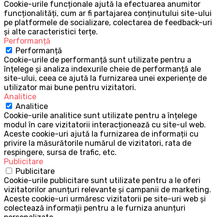
Cookie-urile funcționale ajută la efectuarea anumitor
funcționalități, cum ar fi partajarea conținutului site-ului
pe platformele de socializare, colectarea de feedback-uri
și alte caracteristici terțe.
Performanță
Performanță
Cookie-urile de performanță sunt utilizate pentru a
înțelege și analiza indexurile cheie de performanță ale
site-ului, ceea ce ajută la furnizarea unei experiențe de
utilizator mai bune pentru vizitatori.
Analitice
Analitice
Cookie-urile analitice sunt utilizate pentru a înțelege
modul în care vizitatorii interacționează cu site-ul web.
Aceste cookie-uri ajută la furnizarea de informații cu
privire la măsurătorile numărul de vizitatori, rata de
respingere, sursa de trafic, etc.
Publicitare
Publicitare
Cookie-urile publicitare sunt utilizate pentru a le oferi
vizitatorilor anunțuri relevante și campanii de marketing.
Aceste cookie-uri urmăresc vizitatorii pe site-uri web și
colectează informații pentru a le furniza anunțuri