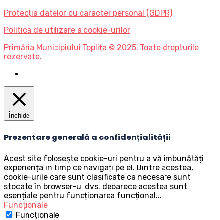
Protecția datelor cu caracter personal (GDPR)
Politica de utilizare a cookie-urilor
Primăria Municipiului Toplița © 2025. Toate drepturile
rezervate.
Închide
Prezentare generală a confidențialității
Acest site folosește cookie-uri pentru a vă îmbunătăți
experiența în timp ce navigați pe el. Dintre acestea,
cookie-urile care sunt clasificate ca necesare sunt
stocate în browser-ul dvs. deoarece acestea sunt
esențiale pentru funcționarea funcțional
...
Funcționale
Funcționale