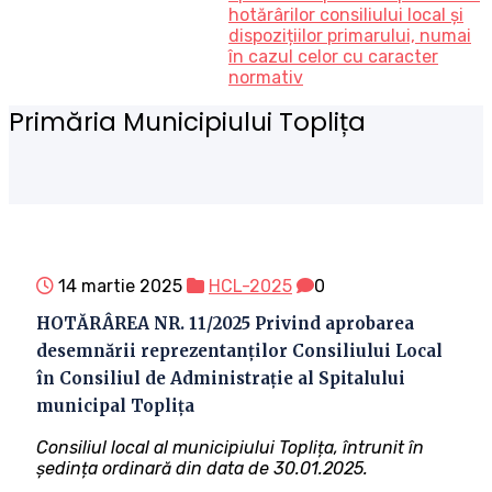
hotărârilor consiliului local și
dispozițiilor primarului, numai
în cazul celor cu caracter
normativ
Primăria Municipiului Toplița
14 martie 2025
HCL-2025
0
HOTĂRÂREA NR. 11/2025 Privind aprobarea
desemnării reprezentanţilor Consiliului Local
în Consiliul de Administraţie al Spitalului
municipal Topliţa
Consiliul local al municipiului Toplița, întrunit în
ședința ordinară din data de 30.01.2025.