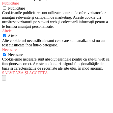
Publicitare
Publicitare
Cookie-urile publicitare sunt utilizate pentru a le oferi vizitatorilor
anunțuri relevante și campanii de marketing. Aceste cookie-uri
urmăresc vizitatorii pe site-uri web și colectează informații pentru a
le furniza anunțuri personalizate.
Altele
Altele
Alte cookie-uri neclasificate sunt cele care sunt analizate și nu au
fost clasificate încă într-o categorie.
Necesare
Necesare
Cookie-urile necesare sunt absolut esențiale pentru ca site-ul web să
funcționeze corect. Aceste cookie-uri asigură funcționalitățile de
bază și caracteristicile de securitate ale site-ului, în mod anonim.
SALVEAZĂ ȘI ACCEPTĂ