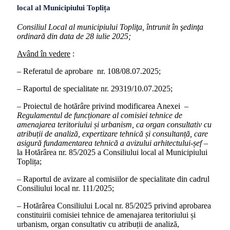
local al Municipiului Toplița
Consiliul Local al municipiului Topliţa, întrunit în şedinţa
ordinară din data de 28 iulie 2025;
Având în vedere
:
– Referatul de aprobare nr. 108/08.07.2025;
– Raportul de specialitate nr. 29319/10.07.2025;
– Proiectul de hotărâre privind modificarea Anexei –
Regulamentul de funcționare al comisiei tehnice de
amenajarea teritoriului și urbanism, ca organ consultativ cu
atribuții de analiză, expertizare tehnică și consultanță, care
asigură fundamentarea tehnică a avizului arhitectului-șef
–
la Hotărârea nr. 85/2025 a Consiliului local al Municipiului
Toplița;
– Raportul de avizare al comisiilor de specialitate din cadrul
Consiliului local nr. 111/2025;
– Hotărârea Consiliului Local nr. 85/2025 privind aprobarea
constituirii comisiei tehnice de amenajarea teritoriului și
urbanism, organ consultativ cu atribuții de analiză,