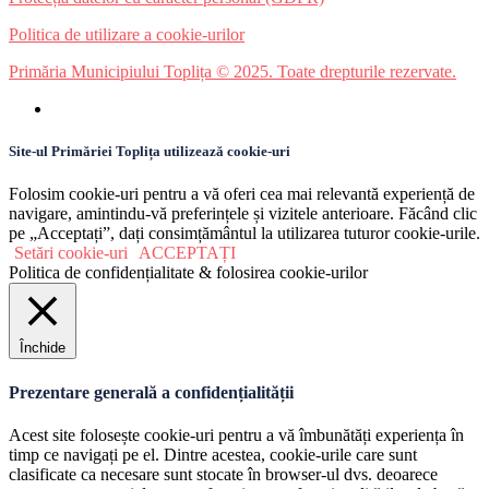
Politica de utilizare a cookie-urilor
Primăria Municipiului Toplița © 2025. Toate drepturile rezervate.
Site-ul Primăriei Toplița utilizează cookie-uri
Folosim cookie-uri pentru a vă oferi cea mai relevantă experiență de
navigare, amintindu-vă preferințele și vizitele anterioare. Făcând clic
pe „Acceptați”, dați consimțământul la utilizarea tuturor cookie-urile.
Setări cookie-uri
ACCEPTAȚI
Politica de confidențialitate & folosirea cookie-urilor
Închide
Prezentare generală a confidențialității
Acest site folosește cookie-uri pentru a vă îmbunătăți experiența în
timp ce navigați pe el. Dintre acestea, cookie-urile care sunt
clasificate ca necesare sunt stocate în browser-ul dvs. deoarece