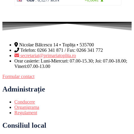
GBP
: 6,1277 RON
+0,0041 ▲
Nicolae Bălcescu 14 • Toplița • 535700
Telefon: 0266 341 871 / Fax: 0266 341 772
secretariat@primariatoplita.ro
Orar casierie: Luni-Miercuri: 07.00-15.30; Joi: 07.00-18.00;
Vineri:07.00-13.00
Formular contact
Administrație
Conducere
Organigrama
Regulament
Consiliul local