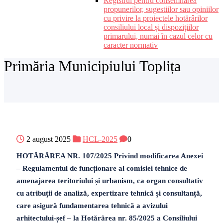
Registrul pentru consemnarea
propunerilor, sugestiilor sau opiniilor
cu privire la proiectele hotărârilor
consiliului local și dispozițiilor
primarului, numai în cazul celor cu
caracter normativ
Primăria Municipiului Toplița
2 august 2025
HCL-2025
0
HOTĂRÂREA NR. 107/2025 Privind modificarea Anexei
– Regulamentul de funcționare al comisiei tehnice de
amenajarea teritoriului și urbanism, ca organ consultativ
cu atribuții de analiză, expertizare tehnică și consultanță,
care asigură fundamentarea tehnică a avizului
arhitectului-șef – la Hotărârea nr. 85/2025 a Consiliului